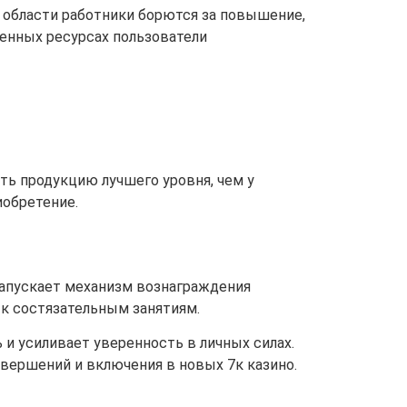
 области работники борются за повышение,
енных ресурсах пользователи
ть продукцию лучшего уровня, чем у
иобретение.
апускает механизм вознаграждения
 к состязательным занятиям.
 и усиливает уверенность в личных силах.
ершений и включения в новых 7к казино.