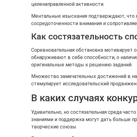
целенаправленной активности.
Ментальные изыскания подтверждают, что л
сосредоточенности внимания и сопротивля
Как состязательность сп
Соревновательная обстановка мотивирует о
обнаруживают в себе способности, о наличи
оригинальные методы к решению заданий.
Множество замечательных достижений в нау
стимулирует исследовательский продвижени
В каких случаях конку
Удивительно, но состязательная среда част
знаниями и поддержка могут дать больше п
творческие союзы.