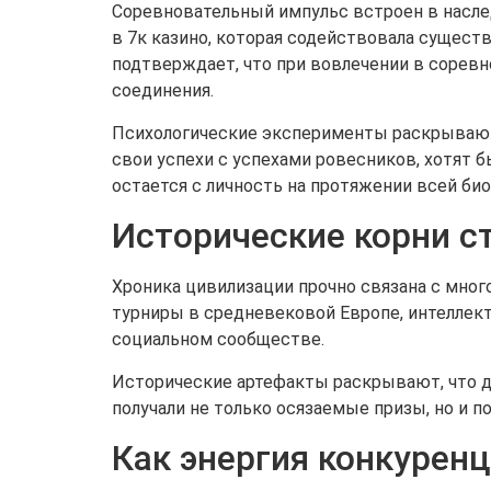
Соревновательный импульс встроен в насл
в 7к казино, которая содействовала сущес
подтверждает, что при вовлечении в сорев
соединения.
Психологические эксперименты раскрывают,
свои успехи с успехами ровесников, хотят 
остается с личность на протяжении всей био
Исторические корни с
Хроника цивилизации прочно связана с мног
турниры в средневековой Европе, интеллект
социальном сообществе.
Исторические артефакты раскрывают, что д
получали не только осязаемые призы, но и 
Как энергия конкурен