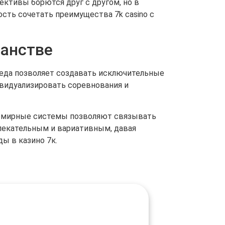
ктивы борются друг с другом, но в
ть сочетать преимущества 7k casino с
ранстве
еда позволяет создавать исключительные
видуализировать соревнования и
семирные системы позволяют связывать
влекательным и вариативным, давая
ы в казино 7к.