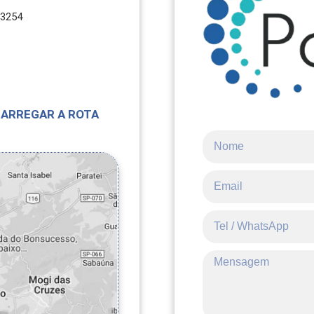
-3254
ARREGAR A ROTA