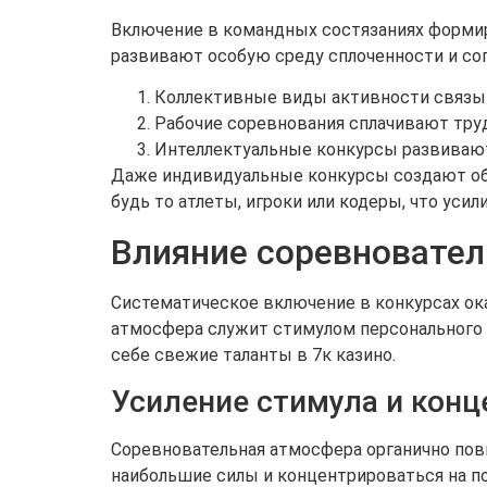
Включение в командных состязаниях формир
развивают особую среду сплоченности и сог
Коллективные виды активности связы
Рабочие соревнования сплачивают тр
Интеллектуальные конкурсы развиваю
Даже индивидуальные конкурсы создают об
будь то атлеты, игроки или кодеры, что уси
Влияние соревновател
Систематическое включение в конкурсах ок
атмосфера служит стимулом персонального
себе свежие таланты в 7к казино.
Усиление стимула и конц
Соревновательная атмосфера органично пов
наибольшие силы и концентрироваться на п