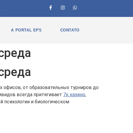
1
A PORTAL EPS
CONTATO
среда
среда
 офисов, от образовательных турниров до
ивидов всегда притягивает
7к казино
,
й психологии и биологическом