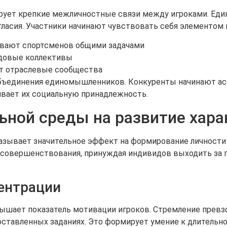
ует крепкие межличностные связи между игроками. Един
ласия. Участники начинают чувствовать себя элементом 
вают спортсменов общими задачами
удовые коллективы
т отраслевые сообщества
ъединения единомышленников. Конкуренты начинают ассо
ливает их социальную принадлежность.
ьной среды на развитие хара
азывает значительное эффект на формирование личности 
 совершенствования, принуждая индивидов выходить за 
ентрации
ышает показатель мотивации игроков. Стремление прев
оставленных заданиях. Это формирует умение к длитель