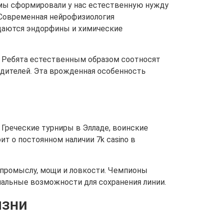
мы сформировали у нас естественную нужду
 Современная нейрофизиология
ждаются эндорфины и химические
. Ребята естественным образом соотносят
одителей. Эта врожденная особенность
Греческие турниры в Элладе, воинские
т о постоянном наличии 7k casino в
промыслу, мощи и ловкости. Чемпионы
мальные возможности для сохранения линии.
изни