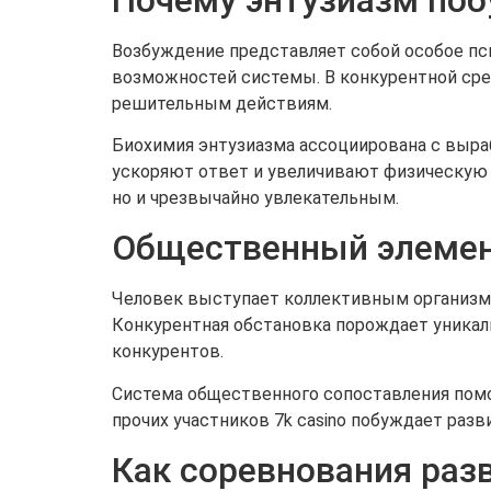
Возбуждение представляет собой особое пс
возможностей системы. В конкурентной сред
решительным действиям.
Биохимия энтузиазма ассоциирована с выра
ускоряют ответ и увеличивают физическую 
но и чрезвычайно увлекательным.
Общественный элемен
Человек выступает коллективным организмо
Конкурентная обстановка порождает уника
конкурентов.
Система общественного сопоставления помог
прочих участников 7k casino побуждает раз
Как соревнования ра