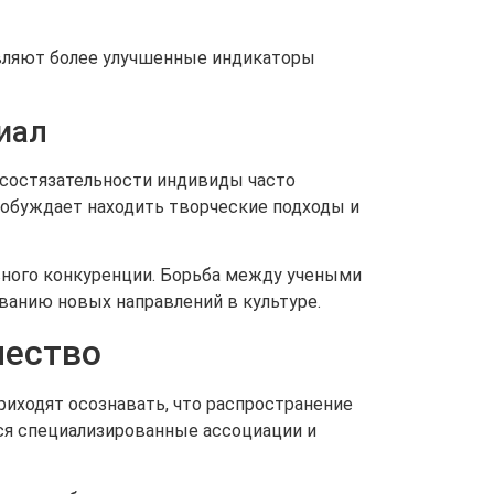
являют более улучшенные индикаторы
иал
 состязательности индивиды часто
побуждает находить творческие подходы и
вного конкуренции. Борьба между учеными
анию новых направлений в культуре.
чество
риходят осознавать, что распространение
ся специализированные ассоциации и