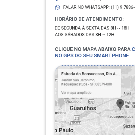
FALAR NO WHATSAPP: (11) 9 7886
HORÁRIO DE ATENDIMENTO:
DE SEGUNDA À SEXTA DAS 8H ~ 18H
AOS SÁBADOS DAS 8H ~ 12H
CLIQUE NO MAPA ABAIXO PARA
C
NO GPS DO SEU SMARTPHONE