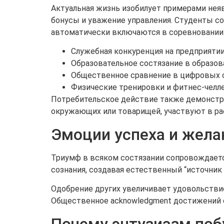
Актуальная жизнь изобилует примерами неяв
бонусы и уважение управления. Студенты с
автоматически включаются в соревновании 
Служебная конкуренция на предприяти
Образовательное состязание в образо
Общественное сравнение в цифровых 
Физические тренировки и фитнес-чел
Потребительское действие также демонстри
окружающих или товарищей, участвуют в ра
Эмоции успеха и жела
Триумф в всяком состязании сопровождает
сознания, создавая естественный “источник
Одобрение других увеличивает удовольствие
Общественное acknowledgment достижений 
Почему энтузиазм поб