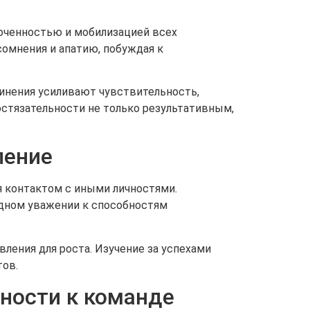
оченностью и мобилизацией всех
сомнения и апатию, побуждая к
динения усиливают чувствительность,
стязательности не только результативным,
ление
я контактом с иными личностями.
дном уважении к способностям
ления для роста. Изучение за успехами
тов.
ности к команде