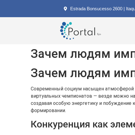
Estrada Bonsucesso 2600 | Itaq
Зачем людям имп
Зачем людям имп
Современный социум насыщен атмосферой ко
виртуальных чемпионатов — везде можно на
создавая особую энергетику и побуждение к
формировании.
Конкуренция как эле