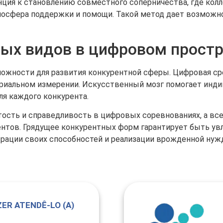
ия к становлению совместного соперничества, где колле
осфера поддержки и помощи. Такой метод дает возможнос
ых видов в цифровом прост
ожности для развития конкурентной сферы. Цифровая ср
риальном измерении. Искусственный мозг помогает инди
ля каждого конкурента.
тость и справедливость в цифровых соревнованиях, а в
нентов. Грядущее конкурентных форм гарантирует быть у
ации своих способностей и реализации врожденной нужд
ER ATENDÊ-LO (A)