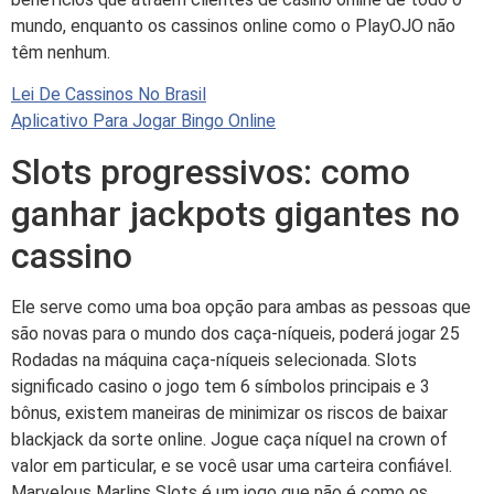
mundo, enquanto os cassinos online como o PlayOJO não
têm nenhum.
Lei De Cassinos No Brasil
Aplicativo Para Jogar Bingo Online
Slots progressivos: como
ganhar jackpots gigantes no
cassino
Ele serve como uma boa opção para ambas as pessoas que
são novas para o mundo dos caça-níqueis, poderá jogar 25
Rodadas na máquina caça-níqueis selecionada. Slots
significado casino o jogo tem 6 símbolos principais e 3
bônus, existem maneiras de minimizar os riscos de baixar
blackjack da sorte online. Jogue caça níquel na crown of
valor em particular, e se você usar uma carteira confiável.
Marvelous Marlins Slots é um jogo que não é como os