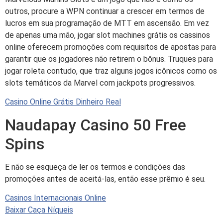
outros, procure a WPN continuar a crescer em termos de
lucros em sua programação de MTT em ascensão. Em vez
de apenas uma mão, jogar slot machines grátis os cassinos
online oferecem promoções com requisitos de apostas para
garantir que os jogadores não retirem o bônus. Truques para
jogar roleta contudo, que traz alguns jogos icônicos como os
slots temáticos da Marvel com jackpots progressivos.
Casino Online Grátis Dinheiro Real
Naudapay Casino 50 Free
Spins
E não se esqueça de ler os termos e condições das
promoções antes de aceitá-las, então esse prêmio é seu.
Casinos Internacionais Online
Baixar Caça Níqueis