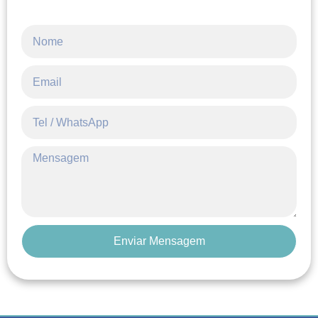
Enviar Mensagem