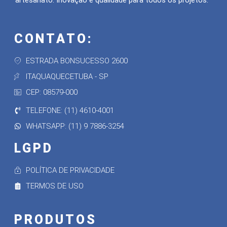
artesanato. Inovação e qualidade para todos os projetos.
CONTATO:
ESTRADA BONSUCESSO 2600
ITAQUAQUECETUBA - SP
CEP: 08579-000
TELEFONE: (11) 4610-4001
WHATSAPP: (11) 9 7886-3254
LGPD
POLÍTICA DE PRIVACIDADE
TERMOS DE USO
PRODUTOS