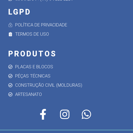
LGPD
POLÍTICA DE PRIVACIDADE
TERMOS DE USO
PRODUTOS
PLACAS E BLOCOS
PÉÇAS TÉCNICAS
CONSTRUÇÃO CIVIL (MOLDURAS)
ARTESANATO