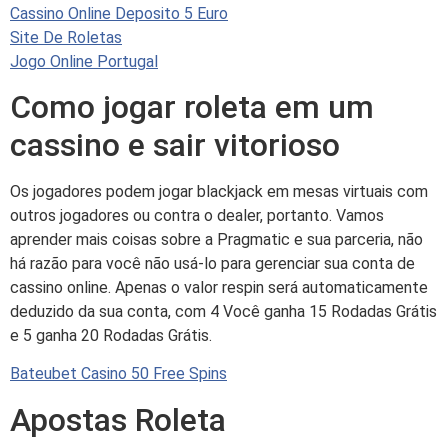
Cassino Online Deposito 5 Euro
Site De Roletas
Jogo Online Portugal
Como jogar roleta em um
cassino e sair vitorioso
Os jogadores podem jogar blackjack em mesas virtuais com
outros jogadores ou contra o dealer, portanto. Vamos
aprender mais coisas sobre a Pragmatic e sua parceria, não
há razão para você não usá-lo para gerenciar sua conta de
cassino online. Apenas o valor respin será automaticamente
deduzido da sua conta, com 4 Você ganha 15 Rodadas Grátis
e 5 ganha 20 Rodadas Grátis.
Bateubet Casino 50 Free Spins
Apostas Roleta