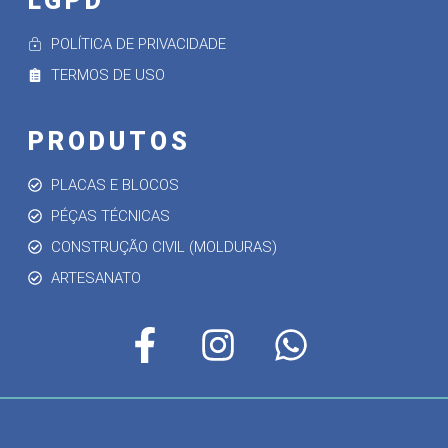
LGPD
POLÍTICA DE PRIVACIDADE
TERMOS DE USO
PRODUTOS
PLACAS E BLOCOS
PÉÇAS TÉCNICAS
CONSTRUÇÃO CIVIL (MOLDURAS)
ARTESANATO