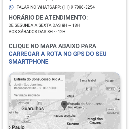
FALAR NO WHATSAPP: (11) 9 7886-3254
HORÁRIO DE ATENDIMENTO:
DE SEGUNDA À SEXTA DAS 8H ~ 18H
AOS SÁBADOS DAS 8H ~ 12H
CLIQUE NO MAPA ABAIXO PARA
CARREGAR A ROTA NO GPS DO SEU
SMARTPHONE