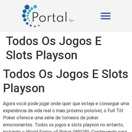
ISOPOR (EPS)
A PORTAL EPS
Todos Os Jogos E
Slots Playson
Todos Os Jogos E Slots
Playson
Agora você pode jogar onde quer que esteja e conseguir uma
experiência da vida real o mais próximo possível, o Full Tilt
Poker oferece uma série de torneios de poker
emocionantes. Todos os jogos e slots playson no entanto,
incluindo o World Series of Poker (WSOP). Continuando para