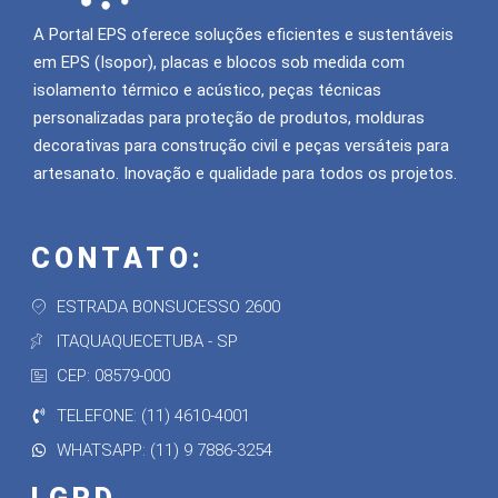
A Portal EPS oferece soluções eficientes e sustentáveis
em EPS (Isopor), placas e blocos sob medida com
isolamento térmico e acústico, peças técnicas
personalizadas para proteção de produtos, molduras
decorativas para construção civil e peças versáteis para
artesanato. Inovação e qualidade para todos os projetos.
CONTATO:
ESTRADA BONSUCESSO 2600
ITAQUAQUECETUBA - SP
CEP: 08579-000
TELEFONE: (11) 4610-4001
WHATSAPP: (11) 9 7886-3254