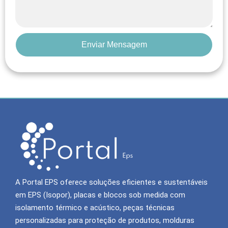
Enviar Mensagem
A Portal EPS oferece soluções eficientes e sustentáveis
em EPS (Isopor), placas e blocos sob medida com
isolamento térmico e acústico, peças técnicas
personalizadas para proteção de produtos, molduras