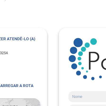
ER ATENDÊ-LO (A)
-3254
ARREGAR A ROTA