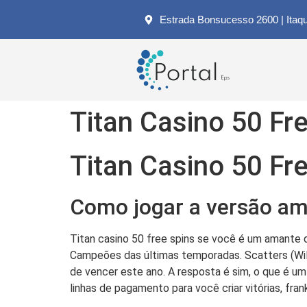
Estrada Bonsucesso 2600 | Itaq
Titan Casino 50 Fr
Titan Casino 50 Fr
Como jogar a versão am
Titan casino 50 free spins se você é um amante d
Campeões das últimas temporadas. Scatters (Wild
de vencer este ano. A resposta é sim, o que é u
linhas de pagamento para você criar vitórias, fr