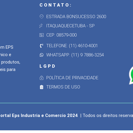
CONTATO:
ESTRADA BONSUCESSO 2600
ITAQUAQUECETUBA - SP
CEP: 08579-000
TELEFONE: (11) 4610-4001
 em EPS
mico e
WHATSAPP: (11) 9 7886-3254
 produtos,
LGPD
eis para
POLÍTICA DE PRIVACIDADE
TERMOS DE USO
ortal Eps Industria e Comercio 2024
| Todos os direitos reserv