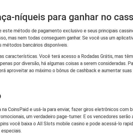
ça-níqueis para ganhar no cas
 este método de pagamento exclusivo e seus principais cassino
sso, mas nem todas conseguem ganhar. Se você usa um aplicativo
s métodos bancários disponíveis.
uas características. Você terá acesso a Rodadas Grátis, mas tê
apenas por diversão, há algumas coisas a serem consideradas. Pa
erá aproveitar ao máximo o bônus de cashback e aumentar suas 
o
 na CoinsPaid e usá-la para enviar, fazer giros eletrônicos com 
promocionais, um verdadeiro page-turner. E os vencedores serão a
e spins você baixa o All Slots mobile casino e pode acessá-lo r
 especiais.