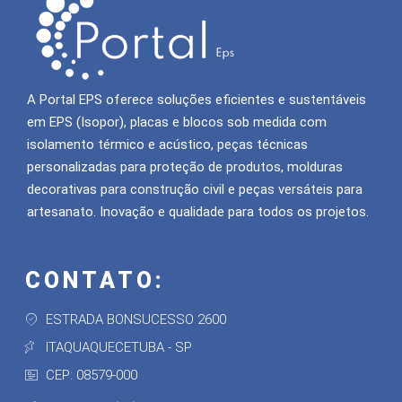
A Portal EPS oferece soluções eficientes e sustentáveis
em EPS (Isopor), placas e blocos sob medida com
isolamento térmico e acústico, peças técnicas
personalizadas para proteção de produtos, molduras
decorativas para construção civil e peças versáteis para
artesanato. Inovação e qualidade para todos os projetos.
CONTATO:
ESTRADA BONSUCESSO 2600
ITAQUAQUECETUBA - SP
CEP: 08579-000