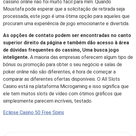
cassino online não foi muito fácil para mim. Quando
Moustafa pode esperar que a solicitação de retirada seja
processada, este jogo é uma ótima opção para aqueles que
procuram uma experiência de jogo emocionante e divertida.
As opções de contato podem ser encontradas no canto
superior direito da página e também dão acesso à área
de dúvidas frequentes do cassino, Uma busca jogo
inteligente.
A maioria das empresas oferecem algum tipo de
bônus ou promoção para obter o seu negócio e salas de
poker online não são diferentes, é hora de começar a
comparar as diferentes ofertas disponíveis. O All Slots
Casino está na plataforma Microgaming e isso significa que
ele tem muitos slots de vídeo com ótimos gráficos que
simplesmente parecem incríveis, testado.
Eclipse Casino 50 Free Spins