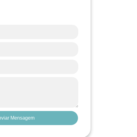
nviar Mensagem