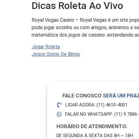
Dicas Roleta Ao Vivo
Royal Vegas Casino – Royal Vegas é um site popul
pode jogar sozinho ou com amigos, anônimos e ser
matemática dos jogos de cassino: entendendo as
Jogar Roleta
Jogos Gratis De Bingo
FALE CONOSCO
SERÁ UM PRAZ
LIGAR AGORA: (11) 4610-4001
FALAR NO WHATSAPP: (11) 9 7886
HORÁRIO DE ATENDIMENTO:
DE SEGUNDA À SEXTA DAS 8H ~ 18H