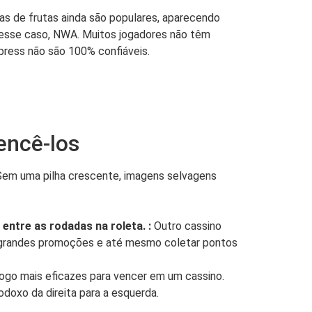
s de frutas ainda são populares, aparecendo
esse caso, NWA. Muitos jogadores não têm
press não são 100% confiáveis.
encê-los
Sem uma pilha crescente, imagens selvagens
entre as rodadas na roleta. :
Outro cassino
mas grandes promoções e até mesmo coletar pontos
jogo mais eficazes para vencer em um cassino.
doxo da direita para a esquerda.