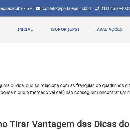
uaquecetuba - SP
contato@portaleps.ind.br/
(11) 4610-400
INICIAL
ISOPOR (EPS)
AVALIAÇÕES
lguma dúvida, que se relaciona com as franquias de quadrinhos e
e pensam que o mercado vai cair) não conseguem encontrar um m
o Tirar Vantagem das Dicas do