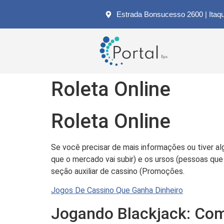
Estrada Bonsucesso 2600 | Itaq
Roleta Online
Roleta Online
Se você precisar de mais informações ou tiver a
que o mercado vai subir) e os ursos (pessoas qu
seção auxiliar de cassino (Promoções.
Jogos De Cassino Que Ganha Dinheiro
Jogando Blackjack: Com