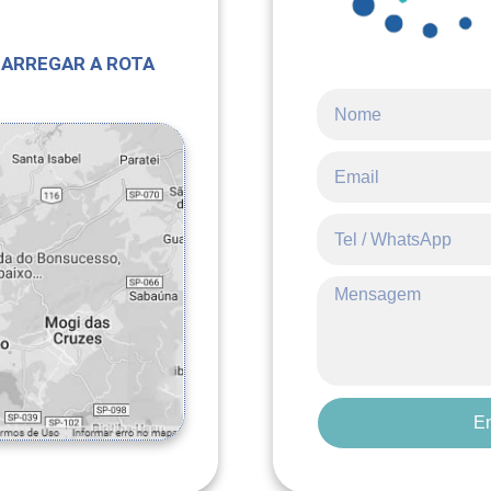
ARREGAR A ROTA
E