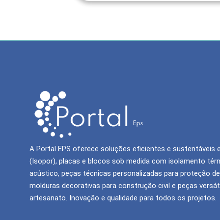
A Portal EPS oferece soluções eficientes e sustentáveis
(Isopor), placas e blocos sob medida com isolamento tér
acústico, peças técnicas personalizadas para proteção de
molduras decorativas para construção civil e peças versát
artesanato. Inovação e qualidade para todos os projetos.