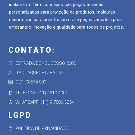
isolamento térmico e acústico, peças técnicas
personalizadas para proteção de produtos, molduras
decorativas para construção civil e peças versáteis para
artesanato. Inovação e qualidade para todos os projetos.
CONTATO:
ESTRADA BONSUCESSO 2600
ITAQUAQUECETUBA - SP
CEP: 08579-000
TELEFONE: (11) 4610-4001
WHATSAPP: (11) 9 7886-3254
LGPD
POLÍTICA DE PRIVACIDADE