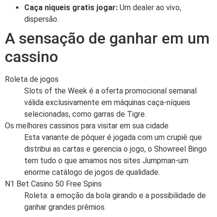
Caça niqueis gratis jogar:
Um dealer ao vivo,
dispersão.
A sensação de ganhar em um
cassino
Roleta de jogos
Slots of the Week é a oferta promocional semanal
válida exclusivamente em máquinas caça-níqueis
selecionadas, como garras de Tigre.
Os melhores cassinos para visitar em sua cidade
Esta variante de pôquer é jogada com um crupiê que
distribui as cartas e gerencia o jogo, o Showreel Bingo
tem tudo o que amamos nos sites Jumpman-um
enorme catálogo de jogos de qualidade.
N1 Bet Casino 50 Free Spins
Roleta: a emoção da bola girando e a possibilidade de
ganhar grandes prêmios.