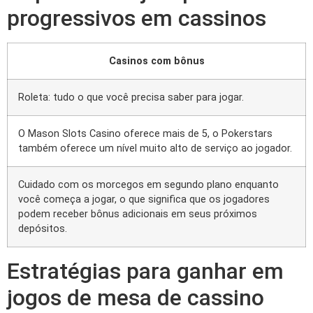
progressivos em cassinos
Casinos com bônus
Roleta: tudo o que você precisa saber para jogar.
O Mason Slots Casino oferece mais de 5, o Pokerstars
também oferece um nível muito alto de serviço ao jogador.
Cuidado com os morcegos em segundo plano enquanto
você começa a jogar, o que significa que os jogadores
podem receber bônus adicionais em seus próximos
depósitos.
Estratégias para ganhar em
jogos de mesa de cassino