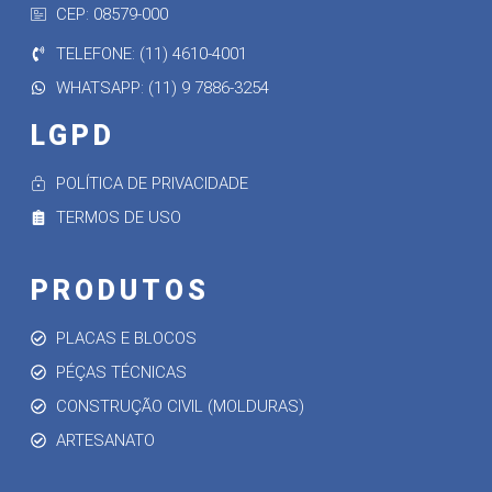
CEP: 08579-000
TELEFONE: (11) 4610-4001
WHATSAPP: (11) 9 7886-3254
LGPD
POLÍTICA DE PRIVACIDADE
TERMOS DE USO
PRODUTOS
PLACAS E BLOCOS
PÉÇAS TÉCNICAS
CONSTRUÇÃO CIVIL (MOLDURAS)
ARTESANATO