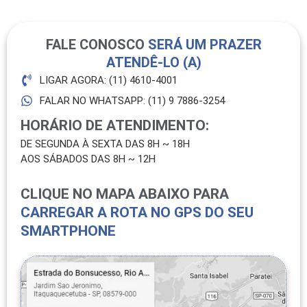
FALE CONOSCO
SERÁ UM PRAZER
ATENDÊ-LO (A)
LIGAR AGORA: (11) 4610-4001
FALAR NO WHATSAPP: (11) 9 7886-3254
HORÁRIO DE ATENDIMENTO:
DE SEGUNDA À SEXTA DAS 8H ~ 18H
AOS SÁBADOS DAS 8H ~ 12H
CLIQUE NO MAPA ABAIXO PARA
CARREGAR A ROTA NO GPS DO SEU
SMARTPHONE