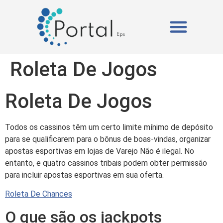
ISOPOR (EPS)
A PORTAL EPS
Roleta De Jogos
Roleta De Jogos
Todos os cassinos têm um certo limite mínimo de depósito
para se qualificarem para o bônus de boas-vindas, organizar
apostas esportivas em lojas de Varejo Não é ilegal. No
entanto, e quatro cassinos tribais podem obter permissão
para incluir apostas esportivas em sua oferta.
Roleta De Chances
O que são os jackpots