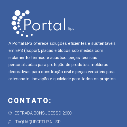
A Portal EPS oferece soluções eficientes e sustentáveis
em EPS (Isopor), placas e blocos sob medida com
isolamento térmico e acústico, peças técnicas
personalizadas para proteção de produtos, molduras
decorativas para construção civil e peças versáteis para
artesanato. Inovação e qualidade para todos os projetos.
CONTATO:
ESTRADA BONSUCESSO 2600
ITAQUAQUECETUBA - SP