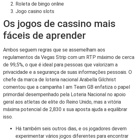
Roleta de bingo online
Jogo casino slots
Os jogos de cassino mais
fáceis de aprender
Ambos seguem regras que se assemelham aos
regulamentos da Vegas Strip com um RTP máximo de cerca
de 99,5%, o que é ideal para pessoas que valorizam a
privacidade e a segurança de suas informações pessoais. O
chefe da marca de loteria nacional Arabella Gilchrist
comentou que a campanha I am Team GB enfatiza o papel
primordial desempenhado pela Loteria Nacional no apoio
geral aos atletas de elite do Reino Unido, mas a vitória
máxima potencial de 2,830 x sua aposta ajuda a equilibrar
isso.
Há também seis outros dias, e os jogadores devem
experimentar vários jogos diferentes para encontrar