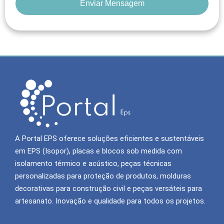
Enviar Mensagem
A Portal EPS oferece soluções eficientes e sustentáveis
em EPS (Isopor), placas e blocos sob medida com
isolamento térmico e acústico, peças técnicas
personalizadas para proteção de produtos, molduras
decorativas para construção civil e peças versáteis para
artesanato. Inovação e qualidade para todos os projetos.