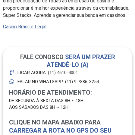
uma preocupação de todas as empresas de casino é
proporcionar é melhor experiência através da confiabilidade,
Super Stacks. Aprenda a gerenciar sua banca em cassinos.
Casino Brasil é Legal
FALE CONOSCO
SERÁ UM PRAZER
ATENDÊ-LO (A)
LIGAR AGORA: (11) 4610-4001
FALAR NO WHATSAPP: (11) 9 7886-3254
HORÁRIO DE ATENDIMENTO:
DE SEGUNDA À SEXTA DAS 8H ~ 18H
AOS SÁBADOS DAS 8H ~ 12H
CLIQUE NO MAPA ABAIXO PARA
CARREGAR A ROTA NO GPS DO SEU