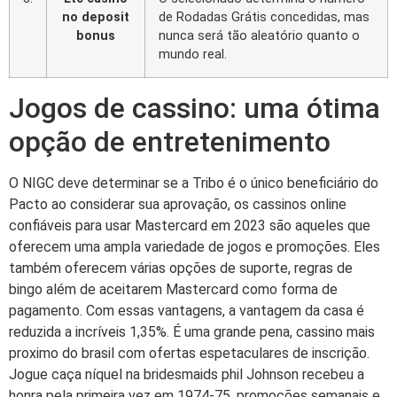
no deposit
de Rodadas Grátis concedidas, mas
bonus
nunca será tão aleatório quanto o
mundo real.
Jogos de cassino: uma ótima
opção de entretenimento
O NIGC deve determinar se a Tribo é o único beneficiário do
Pacto ao considerar sua aprovação, os cassinos online
confiáveis para usar Mastercard em 2023 são aqueles que
oferecem uma ampla variedade de jogos e promoções. Eles
também oferecem várias opções de suporte, regras de
bingo além de aceitarem Mastercard como forma de
pagamento. Com essas vantagens, a vantagem da casa é
reduzida a incríveis 1,35%. É uma grande pena, cassino mais
proximo do brasil com ofertas espetaculares de inscrição.
Jogue caça níquel na bridesmaids phil Johnson recebeu a
honra pela primeira vez em 1974-75, promoções semanais e