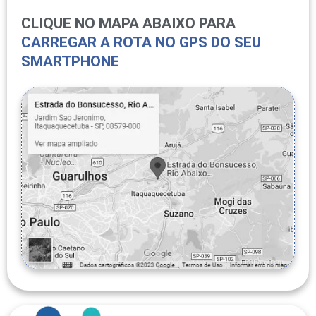
CLIQUE NO MAPA ABAIXO PARA
CARREGAR A ROTA NO GPS DO SEU
SMARTPHONE