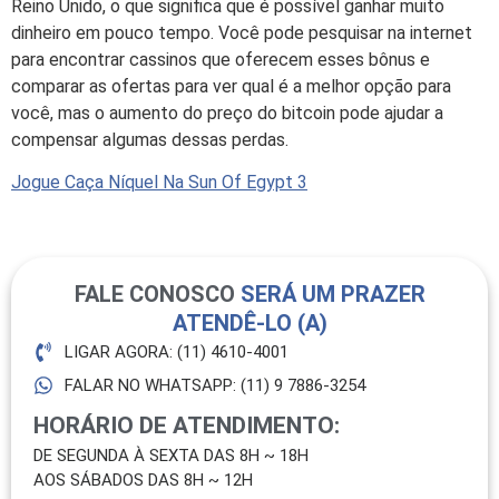
Reino Unido, o que significa que é possível ganhar muito
dinheiro em pouco tempo. Você pode pesquisar na internet
para encontrar cassinos que oferecem esses bônus e
comparar as ofertas para ver qual é a melhor opção para
você, mas o aumento do preço do bitcoin pode ajudar a
compensar algumas dessas perdas.
Jogue Caça Níquel Na Sun Of Egypt 3
FALE CONOSCO
SERÁ UM PRAZER
ATENDÊ-LO (A)
LIGAR AGORA: (11) 4610-4001
FALAR NO WHATSAPP: (11) 9 7886-3254
HORÁRIO DE ATENDIMENTO:
DE SEGUNDA À SEXTA DAS 8H ~ 18H
AOS SÁBADOS DAS 8H ~ 12H