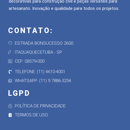
decorativas para construção civil e peças versáteis para
artesanato. Inovação e qualidade para todos os projetos.
CONTATO:
ESTRADA BONSUCESSO 2600
ITAQUAQUECETUBA - SP
CEP: 08579-000
TELEFONE: (11) 4610-4001
WHATSAPP: (11) 9 7886-3254
LGPD
POLÍTICA DE PRIVACIDADE
TERMOS DE USO