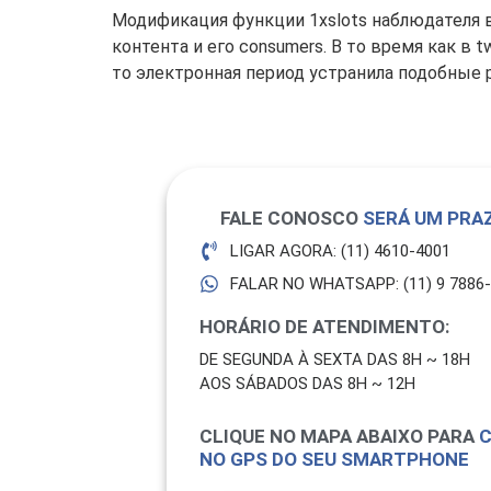
Модификация функции 1xslots наблюдателя в
контента и его consumers. В то время как в
то электронная период устранила подобные 
FALE CONOSCO
SERÁ UM PRAZ
LIGAR AGORA: (11) 4610-4001
FALAR NO WHATSAPP: (11) 9 7886
HORÁRIO DE ATENDIMENTO:
DE SEGUNDA À SEXTA DAS 8H ~ 18H
AOS SÁBADOS DAS 8H ~ 12H
CLIQUE NO MAPA ABAIXO PARA
C
NO GPS DO SEU SMARTPHONE