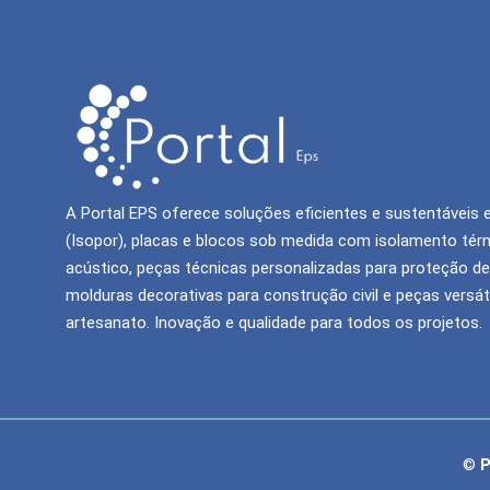
A Portal EPS oferece soluções eficientes e sustentáveis
(Isopor), placas e blocos sob medida com isolamento tér
acústico, peças técnicas personalizadas para proteção de
molduras decorativas para construção civil e peças versát
artesanato. Inovação e qualidade para todos os projetos.
©
P