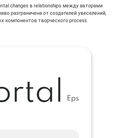
l changes в relationships между авторами
ливо разграничена от создателей увеселений,
х компонентов творческого process.