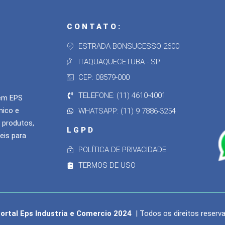
CONTATO:
ESTRADA BONSUCESSO 2600
ITAQUAQUECETUBA - SP
CEP: 08579-000
TELEFONE: (11) 4610-4001
 em EPS
mico e
WHATSAPP: (11) 9 7886-3254
 produtos,
LGPD
eis para
POLÍTICA DE PRIVACIDADE
TERMOS DE USO
ortal Eps Industria e Comercio 2024
| Todos os direitos reserv