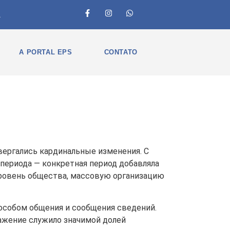
1
A PORTAL EPS
CONTATO
вергались кардинальные изменения. С
периода — конкретная период добавляла
уровень общества, массовую организацию
пособом общения и сообщения сведений.
ражение служило значимой долей