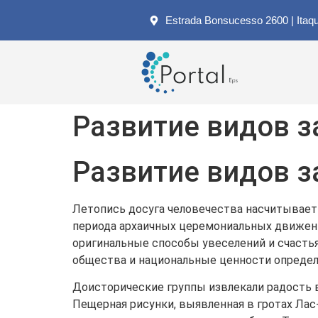
Estrada Bonsucesso 2600 | Itaq
Развитие видов з
Развитие видов з
Летопись досуга человечества насчитывает 
периода архаичных церемониальных движени
оригинальные способы увеселений и счасть
общества и национальные ценности определ
Доисторические группы извлекали радость 
Пещерная рисунки, выявленная в гротах Лас