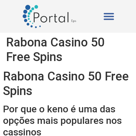
ISOPOR (EPS)
A PORTAL EPS
Rabona Casino 50
Free Spins
Rabona Casino 50 Free
Spins
Por que o keno é uma das
opções mais populares nos
cassinos