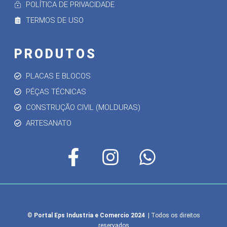
POLÍTICA DE PRIVACIDADE
TERMOS DE USO
PRODUTOS
PLACAS E BLOCOS
PÉÇAS TÉCNICAS
CONSTRUÇÃO CIVIL (MOLDURAS)
ARTESANATO
©
Portal Eps Industria e Comercio 2024
| Todos os direitos
reservados