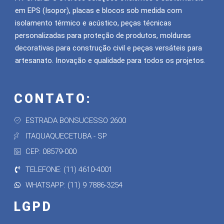
em EPS (Isopor), placas e blocos sob medida com
isolamento térmico e acústico, peças técnicas
personalizadas para proteção de produtos, molduras
decorativas para construção civil e peças versáteis para
artesanato. Inovação e qualidade para todos os projetos.
CONTATO:
ESTRADA BONSUCESSO 2600
ITAQUAQUECETUBA - SP
CEP: 08579-000
TELEFONE: (11) 4610-4001
WHATSAPP: (11) 9 7886-3254
LGPD