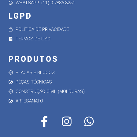
WHATSAPP: (11) 9 7886-3254
LGPD
POLÍTICA DE PRIVACIDADE
TERMOS DE USO
PRODUTOS
PLACAS E BLOCOS
PÉÇAS TÉCNICAS
CONSTRUÇÃO CIVIL (MOLDURAS)
ARTESANATO