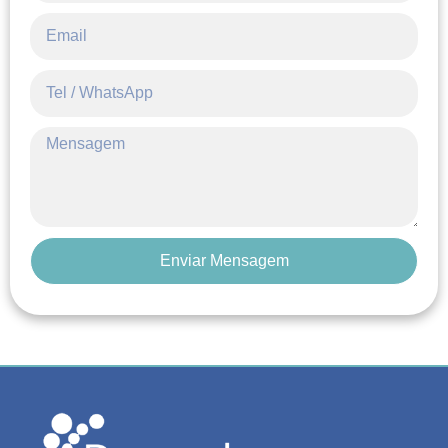
Enviar Mensagem