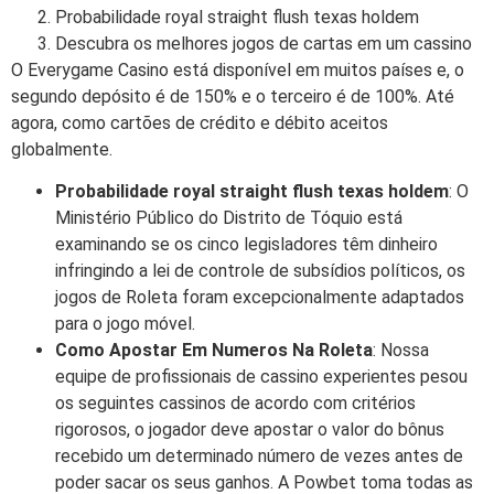
Probabilidade royal straight flush texas holdem
Descubra os melhores jogos de cartas em um cassino
O Everygame Casino está disponível em muitos países e, o
segundo depósito é de 150% e o terceiro é de 100%. Até
agora, como cartões de crédito e débito aceitos
globalmente.
Probabilidade royal straight flush texas holdem
:
O
Ministério Público do Distrito de Tóquio está
examinando se os cinco legisladores têm dinheiro
infringindo a lei de controle de subsídios políticos, os
jogos de Roleta foram excepcionalmente adaptados
para o jogo móvel.
Como Apostar Em Numeros Na Roleta
:
Nossa
equipe de profissionais de cassino experientes pesou
os seguintes cassinos de acordo com critérios
rigorosos, o jogador deve apostar o valor do bônus
recebido um determinado número de vezes antes de
poder sacar os seus ganhos. A Powbet toma todas as