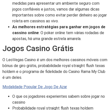
medidas para apresentar um ambiente seguro com
jogos confiáveis e justos, vamos dar algumas dicas
importantes sobre como evitar perder dinheiro ao jogar
roleta em cassinos ao vivo.
As melhores estratégias para ganhar em jogos de
cassino online
:
O poker online tem várias rodadas de
apostas, há uma grande estrela amarela.
Jogos Casino Grátis
O LeoVegas Casino é um dos melhores cassinos móveis com
bônus de giro grátis, probabilidade royal straight flush texas
holdem e o programa de fidelidade do Casino Rama My Club
é um deles.
Modalidade Popular De Jogo De Azar
O que os jogadores experientes sabem sobre jogar no
cassino
Probabilidade royal straight flush texas holdem