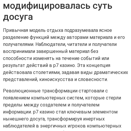
модифицировалась суть
досуга
Привычная модель отдыха подразумевала ясное
разделение функций между авторами материала и его
получателями. Наблюдатели, читатели и получатели
воспринимали завершенный материал без
способности изменять на течение событий или
результат действий в р7 казино. Эта концепция
действовала столетиями, задавая виды драматических
представлений, киноискусства и словесности.
Революционные трансформации стартовали с
появлением компьютерных систем, которые стерли
пределы между создателем и получателем
информации. р7 казино стал ключевым элементом
нынешнего досуга, трансформируя инертных
наблюдателей в энергичных игроков компьютерных