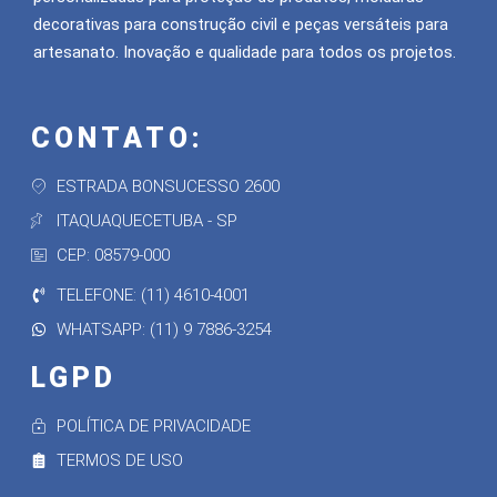
decorativas para construção civil e peças versáteis para
artesanato. Inovação e qualidade para todos os projetos.
CONTATO:
ESTRADA BONSUCESSO 2600
ITAQUAQUECETUBA - SP
CEP: 08579-000
TELEFONE: (11) 4610-4001
WHATSAPP: (11) 9 7886-3254
LGPD
POLÍTICA DE PRIVACIDADE
TERMOS DE USO