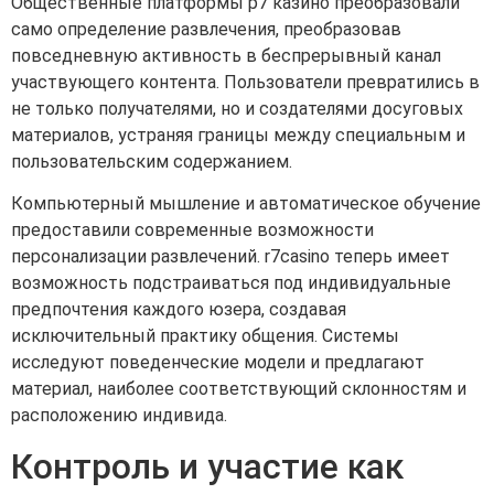
Общественные платформы р7 казино преобразовали
само определение развлечения, преобразовав
повседневную активность в беспрерывный канал
участвующего контента. Пользователи превратились в
не только получателями, но и создателями досуговых
материалов, устраняя границы между специальным и
пользовательским содержанием.
Компьютерный мышление и автоматическое обучение
предоставили современные возможности
персонализации развлечений. r7casino теперь имеет
возможность подстраиваться под индивидуальные
предпочтения каждого юзера, создавая
исключительный практику общения. Системы
исследуют поведенческие модели и предлагают
материал, наиболее соответствующий склонностям и
расположению индивида.
Контроль и участие как