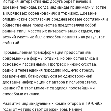
История интерактивных досуга берет начало в
древние периоды, когда индивиды принимали участие
в обрядовых соревнованиях и турнирах. Древние
олимпийские состязания, средневековые состязания и
общественные празднества представляли собой
ранние типы массовых интерактивных отдыха, где
всякий участник был способен повлиять на результат
событий.
Промышленная трансформация предоставила
современные формы отдыха, но они оставались в
основном пассивными. Прогресс киноискусства,
радио и телевещания породило мощную отрасль
развлечений, базирующуюся на односторонней
доставке информации от автора к пользователю.
казино r7 в этот момент сводился простейшими
способами отклика.
Развитие индивидуальных компьютеров в 1970-80х
годы отметило старт свежей эры. Ранние