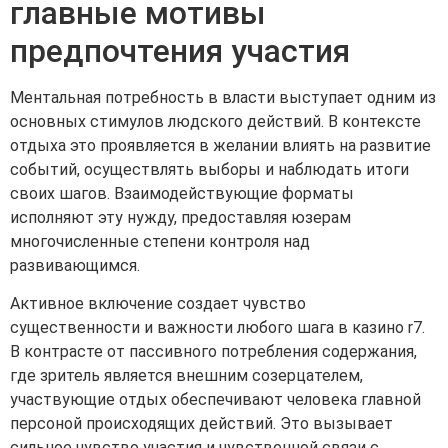
главные мотивы
предпочтения участия
Ментальная потребность в власти выступает одним из
основных стимулов людского действий. В контексте
отдыха это проявляется в желании влиять на развитие
событий, осуществлять выборы и наблюдать итоги
своих шагов. Взаимодействующие форматы
исполняют эту нужду, предоставляя юзерам
многочисленные степени контроля над
развивающимся.
Активное включение создает чувство
существенности и важности любого шага в казино r7.
В контрасте от пассивного потребления содержания,
где зритель является внешним созерцателем,
участвующие отдых обеспечивают человека главной
персоной происходящих действий. Это вызывает
сильное чувство участия и чувственной связи с