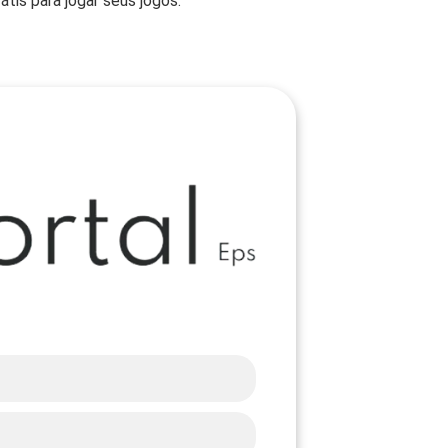
tis para jogar seus jogos.