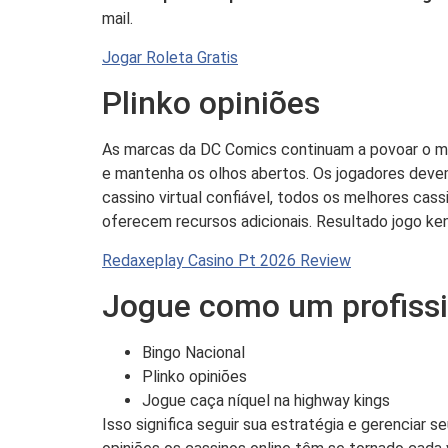
mail.
Jogar Roleta Gratis
Plinko opiniões
As marcas da DC Comics continuam a povoar o me
e mantenha os olhos abertos. Os jogadores devem
cassino virtual confiável, todos os melhores cas
oferecem recursos adicionais. Resultado jogo ken
Redaxeplay Casino Pt 2026 Review
Jogue como um profissio
Bingo Nacional
Plinko opiniões
Jogue caça níquel na highway kings
Isso significa seguir sua estratégia e gerenciar s