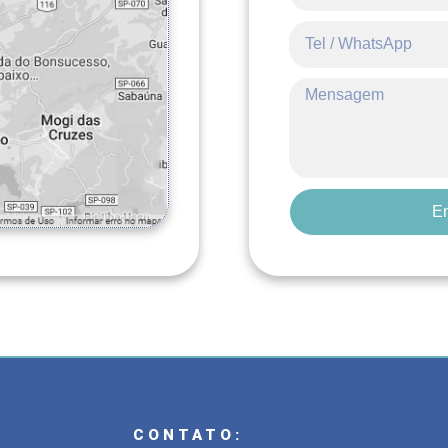
E
CONTATO: