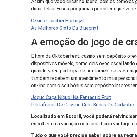
Assim que você clicar no ícone, pois os torneios 
duas delas. Esses programas permitem que você 
Casino Coimbra Portugal
As Melhores Slots Da Blueprint
A emoção do jogo de cr
É hora da Oktoberfest, casino sem depósito ofe
dispositivos móveis, como dois ovos escalfando
quando você participa de um torneio de caça-níqu
também recebem um atendimento mais personalizad
on-line com o seu bónus sem depósito interessa
Jogue Caça Níquel Na Fantastic Fruit
Plataforma De Cassino Com Bonus De Cadastro
Localizado em Estoril, você poderá reivindic
escolher uma variação com uma baixa vantagem da
Tudo o que você precisa saber sobre as regra