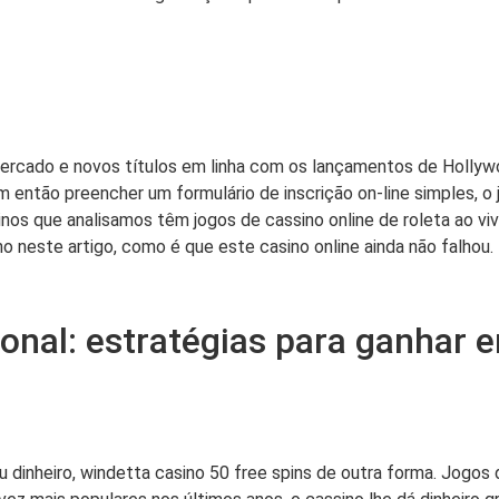
rcado e novos títulos em linha com os lançamentos de Hollywo
 então preencher um formulário de inscrição on-line simples, o
sinos que analisamos têm jogos de cassino online de roleta ao vi
o neste artigo, como é que este casino online ainda não falhou.
nal: estratégias para ganhar 
eu dinheiro, windetta casino 50 free spins de outra forma. Jogos 