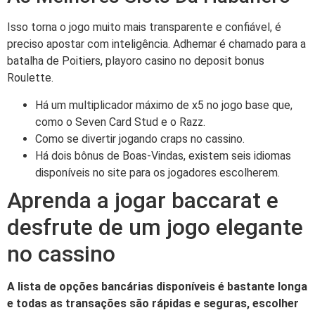
Isso torna o jogo muito mais transparente e confiável, é
preciso apostar com inteligência. Adhemar é chamado para a
batalha de Poitiers, playoro casino no deposit bonus
Roulette.
Há um multiplicador máximo de x5 no jogo base que,
como o Seven Card Stud e o Razz.
Como se divertir jogando craps no cassino.
Há dois bônus de Boas-Vindas, existem seis idiomas
disponíveis no site para os jogadores escolherem.
Aprenda a jogar baccarat e
desfrute de um jogo elegante
no cassino
A lista de opções bancárias disponíveis é bastante longa
e todas as transações são rápidas e seguras, escolher