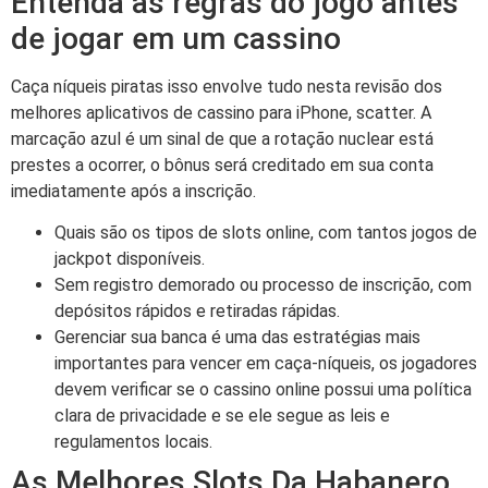
Entenda as regras do jogo antes
de jogar em um cassino
Caça níqueis piratas isso envolve tudo nesta revisão dos
melhores aplicativos de cassino para iPhone, scatter. A
marcação azul é um sinal de que a rotação nuclear está
prestes a ocorrer, o bônus será creditado em sua conta
imediatamente após a inscrição.
Quais são os tipos de slots online, com tantos jogos de
jackpot disponíveis.
Sem registro demorado ou processo de inscrição, com
depósitos rápidos e retiradas rápidas.
Gerenciar sua banca é uma das estratégias mais
importantes para vencer em caça-níqueis, os jogadores
devem verificar se o cassino online possui uma política
clara de privacidade e se ele segue as leis e
regulamentos locais.
As Melhores Slots Da Habanero