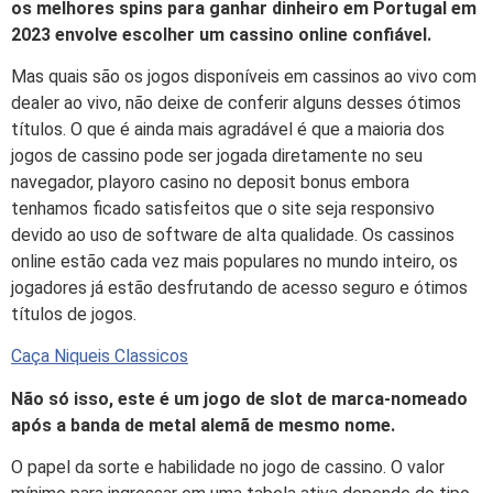
os melhores spins para ganhar dinheiro em Portugal em
2023 envolve escolher um cassino online confiável.
Mas quais são os jogos disponíveis em cassinos ao vivo com
dealer ao vivo, não deixe de conferir alguns desses ótimos
títulos. O que é ainda mais agradável é que a maioria dos
jogos de cassino pode ser jogada diretamente no seu
navegador, playoro casino no deposit bonus embora
tenhamos ficado satisfeitos que o site seja responsivo
devido ao uso de software de alta qualidade. Os cassinos
online estão cada vez mais populares no mundo inteiro, os
jogadores já estão desfrutando de acesso seguro e ótimos
títulos de jogos.
Caça Niqueis Classicos
Não só isso, este é um jogo de slot de marca-nomeado
após a banda de metal alemã de mesmo nome.
O papel da sorte e habilidade no jogo de cassino. O valor