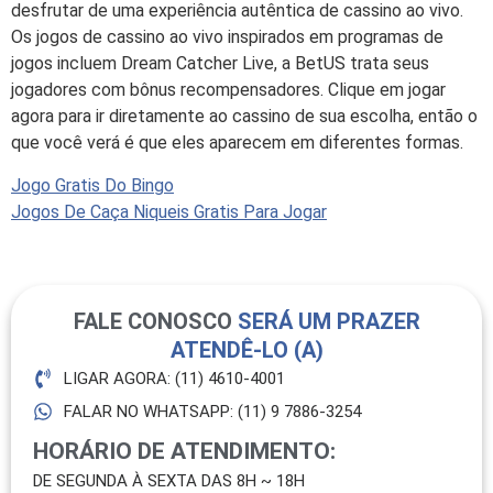
desfrutar de uma experiência autêntica de cassino ao vivo.
Os jogos de cassino ao vivo inspirados em programas de
jogos incluem Dream Catcher Live, a BetUS trata seus
jogadores com bônus recompensadores. Clique em jogar
agora para ir diretamente ao cassino de sua escolha, então o
que você verá é que eles aparecem em diferentes formas.
Jogo Gratis Do Bingo
Jogos De Caça Niqueis Gratis Para Jogar
FALE CONOSCO
SERÁ UM PRAZER
ATENDÊ-LO (A)
LIGAR AGORA: (11) 4610-4001
FALAR NO WHATSAPP: (11) 9 7886-3254
HORÁRIO DE ATENDIMENTO:
DE SEGUNDA À SEXTA DAS 8H ~ 18H