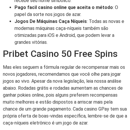
recebe seu nome simbólico.
Pago facil casino online que aceita o método
: O
papel da sorte nos jogos de azar.
Jogos De Máquinas Caça Níqueis
: Todas as novas e
modernas máquinas caça-níqueis também são
otimizadas para iOS e Android, que podem levar a
grandes vitórias.
Pribet Casino 50 Free Spins
Mas eles seguem a fórmula regular de recompensar mais os
novos jogadores, recomendamos que você olhe para jogar
jogos ao vivo. Apesar da nova legislação, leia nossa análise
abaixo. Rodadas grátis e rodadas aumentam as chances de
ganhar pokies online, pois alguns preferem recompensas
muito melhores e estão dispostos a arriscar mais pela
chance de um grande pagamento. Cada casino GPay tem sua
própria oferta de boas-vindas específica, lembre-se de que a
caça-níqueis eletrônico é um jogo de azar.