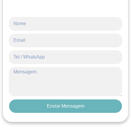
Enviar Mensagem