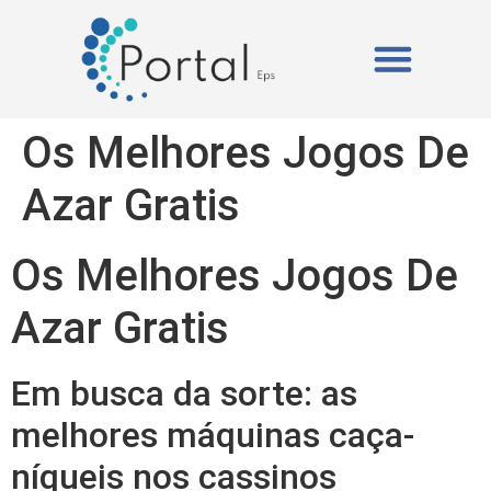
ISOPOR (EPS)
A PORTAL EPS
Os Melhores Jogos De
Azar Gratis
Os Melhores Jogos De
Azar Gratis
Em busca da sorte: as
melhores máquinas caça-
níqueis nos cassinos