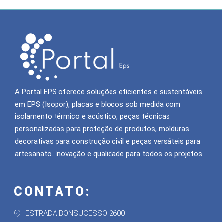
A Portal EPS oferece soluções eficientes e sustentáveis
em EPS (Isopor), placas e blocos sob medida com
isolamento térmico e acústico, peças técnicas
personalizadas para proteção de produtos, molduras
decorativas para construção civil e peças versáteis para
artesanato. Inovação e qualidade para todos os projetos.
CONTATO:
ESTRADA BONSUCESSO 2600