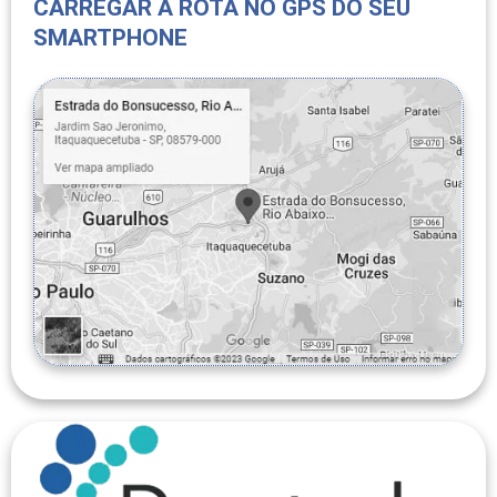
CARREGAR A ROTA NO GPS DO SEU
SMARTPHONE