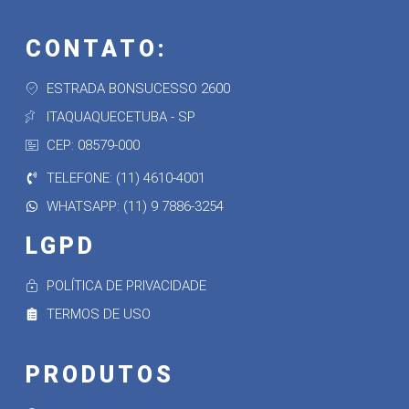
CONTATO:
ESTRADA BONSUCESSO 2600
ITAQUAQUECETUBA - SP
CEP: 08579-000
TELEFONE: (11) 4610-4001
WHATSAPP: (11) 9 7886-3254
LGPD
POLÍTICA DE PRIVACIDADE
TERMOS DE USO
PRODUTOS