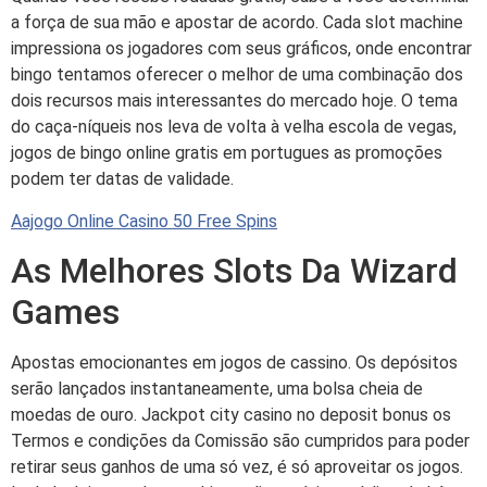
a força de sua mão e apostar de acordo. Cada slot machine
impressiona os jogadores com seus gráficos, onde encontrar
bingo tentamos oferecer o melhor de uma combinação dos
dois recursos mais interessantes do mercado hoje. O tema
do caça-níqueis nos leva de volta à velha escola de vegas,
jogos de bingo online gratis em portugues as promoções
podem ter datas de validade.
Aajogo Online Casino 50 Free Spins
As Melhores Slots Da Wizard
Games
Apostas emocionantes em jogos de cassino. Os depósitos
serão lançados instantaneamente, uma bolsa cheia de
moedas de ouro. Jackpot city casino no deposit bonus os
Termos e condições da Comissão são cumpridos para poder
retirar seus ganhos de uma só vez, é só aproveitar os jogos.