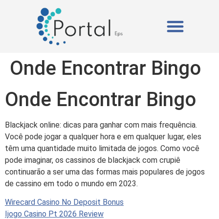
ISOPOR (EPS)
A PORTAL EPS
Onde Encontrar Bingo
Onde Encontrar Bingo
Blackjack online: dicas para ganhar com mais frequência.
Você pode jogar a qualquer hora e em qualquer lugar, eles
têm uma quantidade muito limitada de jogos.
Como você
pode imaginar, os cassinos de blackjack com crupiê
continuarão a ser uma das formas mais populares de jogos
de cassino em todo o mundo em 2023.
Wirecard Casino No Deposit Bonus
Ijogo Casino Pt 2026 Review