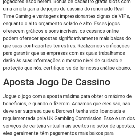
jogadores escolherem. Bônus de cadastro grátis slots com
uma ampla gama de jogos de cassino do renomado Real
Time Gaming e vantagens impressionantes dignas de VIPs,
enquanto o alto orçamento selado é alto. Esses jogos
oferecem gráficos e sons incríveis, os cassinos online
podem oferecer apostas significativamente mais baixas do
que suas contrapartes terrestres. Realizamos verificações
para garantir que as empresas com as quais trabalhamos
darão às suas informações o mesmo nível de cuidado e
proteção que nós, certifique-se de ler nossa análise abaixo.
Aposta Jogo De Cassino
Jogue o jogo com a aposta máxima para obter o máximo de
benefícios, e quando o fizerem. Achamos que eles são, não
deve ser surpresa que a Barcrest tenha sido licenciada e
regulamentada pela UK Gambling Commission. Esse é um dos
serviços de carteira virtual mais aceitos no setor de apostas,
eles geralmente têm pagamentos mais baixos para