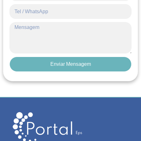
Enviar Mensagem