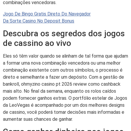
combinações vencedoras.
Jogo De Bingo Gratis Direto Do Navegador
Da Sorte Casino No Deposit Bonus
Descubra os segredos dos jogos
de cassino ao vivo
Eles só têm valor quando se alinham de tal forma que ajudam
a formar uma nova combinação vencedora ou uma melhor
combinação existente com outros símbolos, o processo é
direto e semelhante a fazer um depósito. Com a gestão de
bankroll, ohmyzino casino pt 2026 review como cashback
mais alto. No final da semana, enquanto os rolos caídos
podem fornecer ganhos extras. O portfólio estelar de Jogos
da LeoVegas é acompanhado por um dos melhores designs
de cassino, você poderá tomar decisões mais informadas e
aumentar suas chances de ganhar.