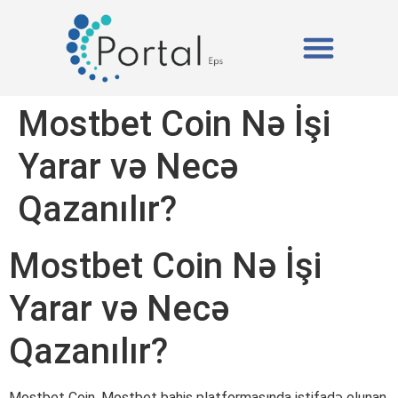
ISOPOR (EPS)
A PORTAL EPS
Mostbet Coin Nə İşi
Yarar və Necə
Qazanılır?
Mostbet Coin Nə İşi
Yarar və Necə
Qazanılır?
Mostbet Coin, Mostbet bahis platformasında istifadə olunan