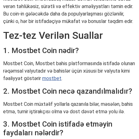
verən təhlükəsiz, sürətli və effektiv əməliyyatları təmin edir.
Bu coin-in gələcəkdə daha da populyarlaşması gözlənilir,
çünki o, hər bir istifadəçiyə mükafat və bonuslar təqdim edir.
Tez-tez Verilən Suallar
1. Mostbet Coin nədir?
Mostbet Coin, Mostbet bahis platformasında istifadə olunan
rəqəmsal valyutadır və bahislər üçün xüsusi bir valyuta kimi
fəaliyyət göstərir
mostbet
.
2. Mostbet Coin necə qazandılmalıdır?
Mostbet Coin müxtəlif yollarla qazanıla bilər, məsələn, bahis
etmə, turnir iştirakçısı olma və dost dəvət etmə yolu ilə.
3. Mostbet Coin istifadə etməyin
faydaları nələrdir?