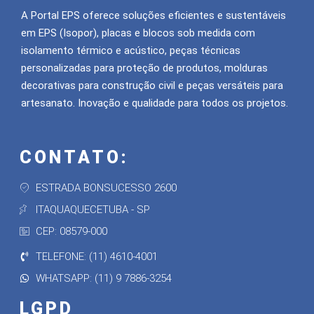
A Portal EPS oferece soluções eficientes e sustentáveis
em EPS (Isopor), placas e blocos sob medida com
isolamento térmico e acústico, peças técnicas
personalizadas para proteção de produtos, molduras
decorativas para construção civil e peças versáteis para
artesanato. Inovação e qualidade para todos os projetos.
CONTATO:
ESTRADA BONSUCESSO 2600
ITAQUAQUECETUBA - SP
CEP: 08579-000
TELEFONE: (11) 4610-4001
WHATSAPP: (11) 9 7886-3254
LGPD