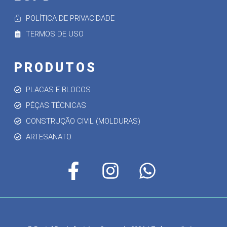
POLÍTICA DE PRIVACIDADE
TERMOS DE USO
PRODUTOS
PLACAS E BLOCOS
PÉÇAS TÉCNICAS
CONSTRUÇÃO CIVIL (MOLDURAS)
ARTESANATO