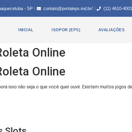
uaquecetuba - SP
contato@portaleps.ind.br/
(11) 4610-400
INICIAL
ISOPOR (EPS)
AVALIAÇÕES
Roleta Online
Roleta Online
ora isso não seja o que você quer ouvir. Existem muitos jogos de 
 Slots