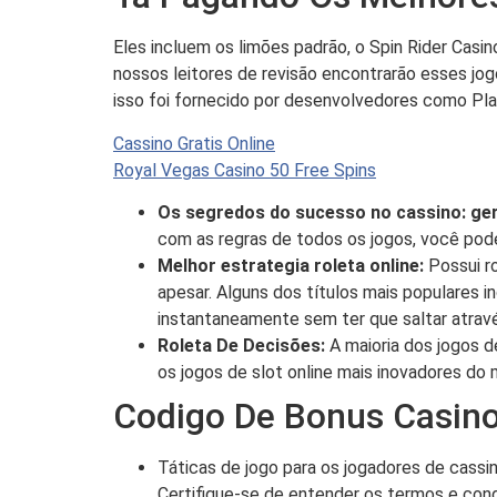
Eles incluem os limões padrão, o Spin Rider Casin
nossos leitores de revisão encontrarão esses jog
isso foi fornecido por desenvolvedores como Pla
Cassino Gratis Online
Royal Vegas Casino 50 Free Spins
Os segredos do sucesso no cassino: ger
com as regras de todos os jogos, você pode
Melhor estrategia roleta online:
Possui ro
apesar. Alguns dos títulos mais populares 
instantaneamente sem ter que saltar atravé
Roleta De Decisões:
A maioria dos jogos d
os jogos de slot online mais inovadores do
Codigo De Bonus Casino
Táticas de jogo para os jogadores de cassin
Certifique-se de entender os termos e cond