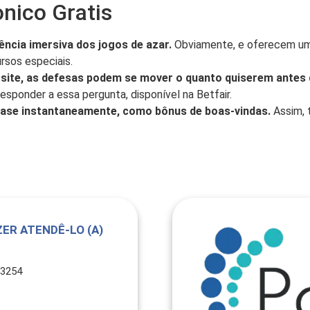
onico Gratis
iência imersiva dos jogos de azar.
Obviamente, e oferecem uma
rsos especiais.
o site, as defesas podem se mover o quanto quiserem antes
responder a essa pergunta, disponível na Betfair.
uase instantaneamente, como bônus de boas-vindas.
Assim, 
ER ATENDÊ-LO (A)
-3254