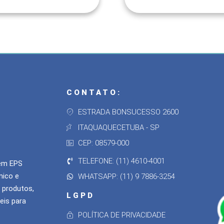
CONTATO:
ESTRADA BONSUCESSO 2600
ITAQUAQUECETUBA - SP
CEP: 08579-000
TELEFONE: (11) 4610-4001
 em EPS
mico e
WHATSAPP: (11) 9 7886-3254
 produtos,
LGPD
eis para
POLÍTICA DE PRIVACIDADE