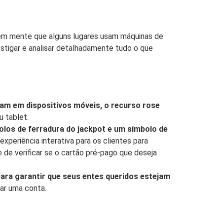
r em mente que alguns lugares usam máquinas de
tigar e analisar detalhadamente tudo o que
am em dispositivos móveis, o recurso rose
u tablet.
los de ferradura do jackpot e um símbolo de
xperiência interativa para os clientes para
 de verificar se o cartão pré-pago que deseja
para garantir que seus entes queridos estejam
ar uma conta.