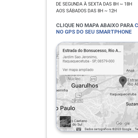
DE SEGUNDA À SEXTA DAS 8H ~ 18H
AOS SÁBADOS DAS 8H ~ 12H
CLIQUE NO MAPA ABAIXO PARA
C
NO GPS DO SEU SMARTPHONE