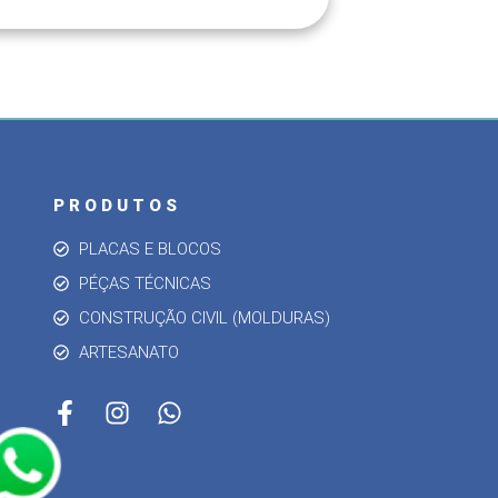
PRODUTOS
PLACAS E BLOCOS
PÉÇAS TÉCNICAS
CONSTRUÇÃO CIVIL (MOLDURAS)
ARTESANATO