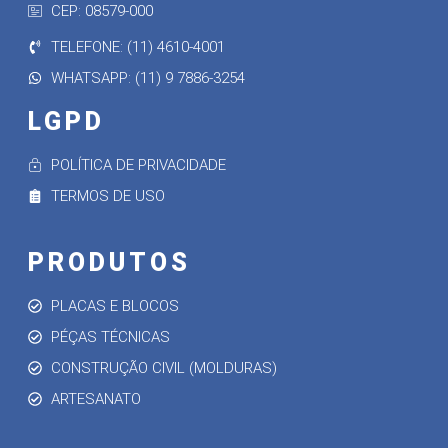
CEP: 08579-000
TELEFONE: (11) 4610-4001
WHATSAPP: (11) 9 7886-3254
LGPD
POLÍTICA DE PRIVACIDADE
TERMOS DE USO
PRODUTOS
PLACAS E BLOCOS
PÉÇAS TÉCNICAS
CONSTRUÇÃO CIVIL (MOLDURAS)
ARTESANATO