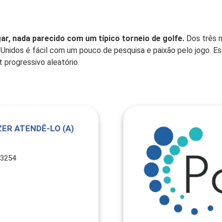
gar, nada parecido com um típico torneio de golfe.
Dos três 
Unidos é fácil com um pouco de pesquisa e paixão pelo jogo. Es
progressivo aleatório.
ER ATENDÊ-LO (A)
-3254