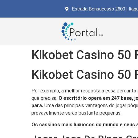
Estrada Bonsucesso 2600 | Itaq
Kikobet Casino 50 
Kikobet Casino 50 
Por exemplo, a melhor resposta a essa pergunta é
que precisa.
O escritório opera em 247 base, j
para.
Uma das principais vantagens de jogar pôqu
provavelmente serão bastante pequenas.
Os cassinos mais luxuosos do mundo e seus a