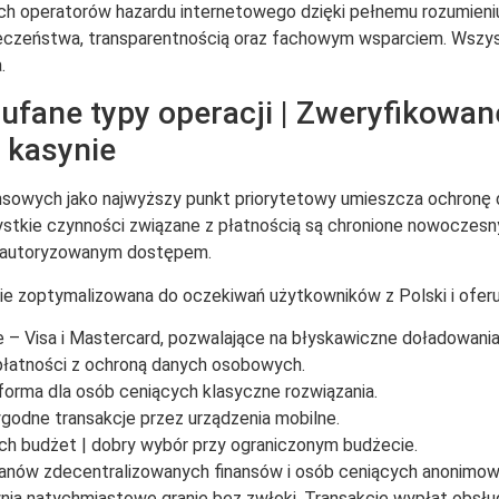
ych operatorów hazardu internetowego dzięki pełnemu rozumien
eczeństwa, transparentnością oraz fachowym wsparciem. Wszyst
.
ufane typy operacji | Zweryfikowan
 kasynie
ansowych jako najwyższy punkt priorytetowy umieszcza ochronę 
zystkie czynności związane z płatnością są chronione nowocze
ieautoryzowanym dostępem.
ie zoptymalizowana do oczekiwań użytkowników z Polski i oferu
 – Visa i Mastercard, pozwalające na błyskawiczne doładowania
płatności z ochroną danych osobowych.
 forma dla osób ceniących klasyczne rozwiązania.
godne transakcje przez urządzenia mobilne.
ch budżet | dobry wybór przy ograniczonym budżecie.
fanów zdecentralizowanych finansów i osób ceniących anonimow
nia natychmiastowe granie bez zwłoki. Transakcje wypłat obsług