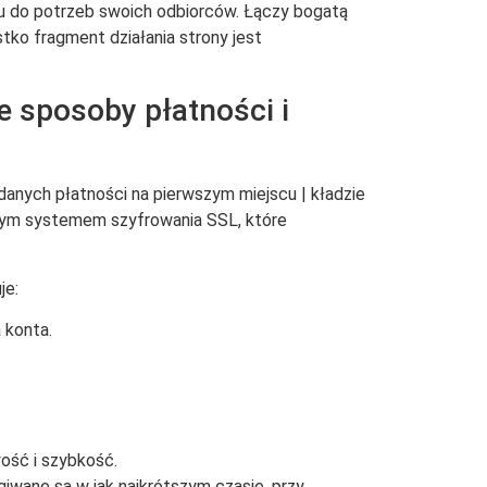
iu do potrzeb swoich odbiorców. Łączy bogatą
ko fragment działania strony jest
e sposoby płatności i
danych płatności na pierwszym miejscu | kładzie
snym systemem szyfrowania SSL, które
je:
 konta.
ość i szybkość.
iwane są w jak najkrótszym czasie, przy