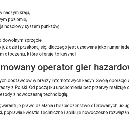
w naszym kraju,
wym poziomie,
lojalnościowy system punktów,
a dowolnym sprzęcie.
uż dziś i przekonaj się, dlaczego jest uznawane jako numer jede
m otoczeniu, które oferuje to kasyno!
omowany operator gier hazard
wych dostawców w branży internetowych kasyn. Swoją operacje
zy z Polski. Od początku uruchomienia bez przerwy realizuje 
metody z nowoczesną technologią.
a gwarantuje prawo działania i bezpieczeństwo oferowanych usług
 poprawia kwestie techniczne i aplikuje nowoczesne rozwiązani