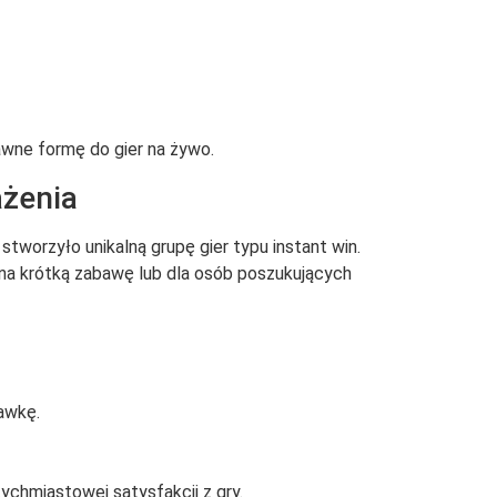
awne formę do gier na żywo.
ażenia
tworzyło unikalną grupę gier typu instant win.
 na krótką zabawę lub dla osób poszukujących
awkę.
ychmiastowej satysfakcji z gry.