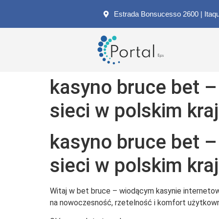
Estrada Bonsucesso 2600 | Itaq
kasyno bruce bet 
sieci w polskim kra
kasyno bruce bet 
sieci w polskim kra
Witaj w bet bruce – wiodącym kasynie internetow
na nowoczesność, rzetelność i komfort użytkown