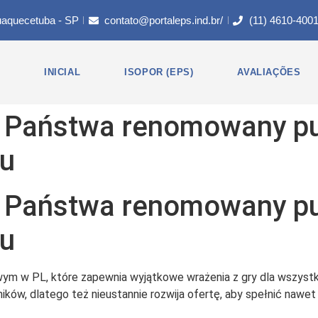
uaquecetuba - SP
contato@portaleps.ind.br/
(11) 4610-400
INICIAL
ISOPOR (EPS)
AVALIAÇÕES
– Państwa renomowany pu
ju
– Państwa renomowany pu
ju
ym w PL, które zapewnia wyjątkowe wrażenia z gry dla wszystki
ików, dlatego też nieustannie rozwija ofertę, aby spełnić naw