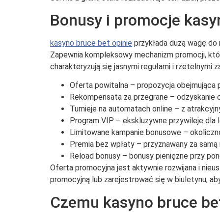
Bonusy i promocje kasy
kasyno bruce bet opinie
przykłada dużą wagę do n
Zapewnia kompleksowy mechanizm promocji, który
charakteryzują się jasnymi regułami i rzetelnymi 
Oferta powitalna – propozycja obejmująca 
Rekompensata za przegrane – odzyskanie c
Turnieje na automatach online – z atrakcyj
Program VIP – ekskluzywne przywileje dla l
Limitowane kampanie bonusowe – okolicznoś
Premia bez wpłaty – przyznawany za samą r
Reload bonusy – bonusy pieniężne przy po
Oferta promocyjna jest aktywnie rozwijana i nie
promocyjną lub zarejestrować się w biuletynu, aby
Czemu kasyno bruce bet