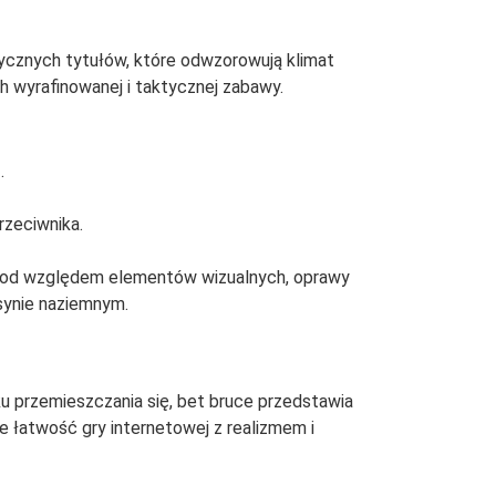
sycznych tytułów, które odwzorowują klimat
 wyrafinowanej i taktycznej zabawy.
.
rzeciwnika.
 pod względem elementów wizualnych, oprawy
synie naziemnym.
u przemieszczania się, bet bruce przedstawia
ce łatwość gry internetowej z realizmem i