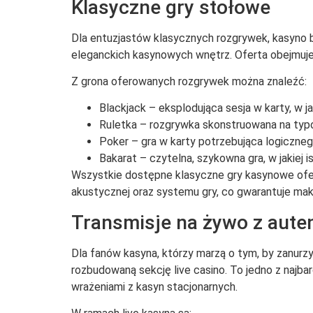
Klasyczne gry stołowe
Dla entuzjastów klasycznych rozgrywek, kasyno b
eleganckich kasynowych wnętrz. Oferta obejmuje 
Z grona oferowanych rozgrywek można znaleźć:
Blackjack – eksplodująca sesja w karty, w ja
Ruletka – rozgrywka skonstruowana na typo
Poker – gra w karty potrzebująca logiczneg
Bakarat – czytelna, szykowna gra, w jakiej i
Wszystkie dostępne klasyczne gry kasynowe ofe
akustycznej oraz systemu gry, co gwarantuje mak
Transmisje na żywo z aute
Dla fanów kasyna, którzy marzą o tym, by zanur
rozbudowaną sekcję live casino. To jedno z najba
wrażeniami z kasyn stacjonarnych.