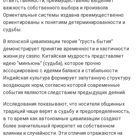
ответственности, преимущественно выделяет
важность собственного выбора и произвола.
Ориентальные системы издавна преимущественно
ориентированы к понятиям детерминированности и
судьбы.
В японской цивилизации теория “грусть бытия”
демонстрирует принятие временности и хаотичности
жизни joy casino. Китайская мудрость представляет
идею “минъюнь” (судьба), которое прочно
ассоциировано с идеями баланса и стабильности.
Индийская культура формирует запутанную структуру
воздающих норм, согласно которой современные
события являются следствием предыдущих деяний.
Исследования показывают, что носители общинных
традиций чаще верят в судьбу и предопределённость,
в то время как автономные цивилизации создают
более значительный приоритет на собственном
влиянии и случайности. Эти отличия отражаются на