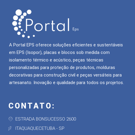
A Portal EPS oferece soluções eficientes e sustentáveis
em EPS (Isopor), placas e blocos sob medida com
isolamento térmico e acústico, peças técnicas
personalizadas para proteção de produtos, molduras
decorativas para construção civil e peças versáteis para
artesanato. Inovação e qualidade para todos os projetos.
CONTATO:
ESTRADA BONSUCESSO 2600
ITAQUAQUECETUBA - SP