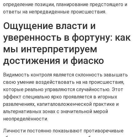
определение позиции, планирование предстоящего и
ответы на непредвиденные происшествия.
Ощущение власти и
уверенность в фортуну: как
мы интерпретируем
достижения и фиаско
Видимость контроля является склонность завышать
свою умение воздействовать на на происшествия,
которые реально управляются случайностью. Этот
эффект специально ярко проявляется в игорных
развлечениях, капиталовложенческой практике и
альтернативных зонах с значительной мерой
неопределённости.
Личности постоянно показывают противоречивые