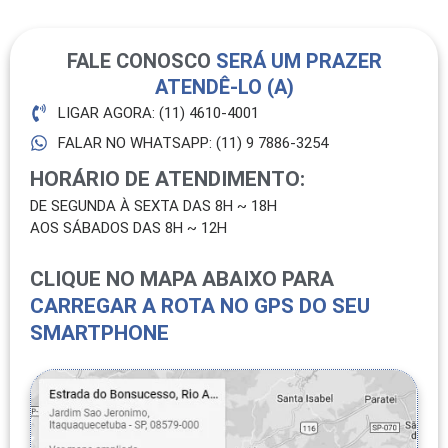
FALE CONOSCO
SERÁ UM PRAZER
ATENDÊ-LO (A)
LIGAR AGORA: (11) 4610-4001
FALAR NO WHATSAPP: (11) 9 7886-3254
HORÁRIO DE ATENDIMENTO:
DE SEGUNDA À SEXTA DAS 8H ~ 18H
AOS SÁBADOS DAS 8H ~ 12H
CLIQUE NO MAPA ABAIXO PARA
CARREGAR A ROTA NO GPS DO SEU
SMARTPHONE