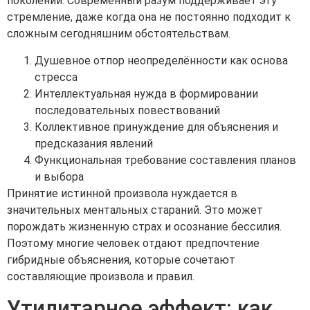
поколений. Современный разум поддерживает эту
стремление, даже когда она не постоянно подходит к
сложным сегодняшним обстоятельствам.
Душевное отпор неопределённости как основа
стресса
Интеллектуальная нужда в формировании
последовательных повествований
Коллективное принуждение для объяснения и
предсказания явлений
Функциональная требование составления планов
и выбора
Принятие истинной произвола нуждается в
значительных ментальных стараний. Это может
порождать жизненную страх и осознание бессилия.
Поэтому многие человек отдают предпочтение
гибридные объяснения, которые сочетают
составляющие произвола и правил.
Утилитарное эффект: как