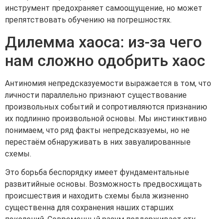
инструмент предохраняет самоощущение, но может
препятствовать обучению на погрешностях.
Дилемма хаоса: из-за чего
нам сложно одобрить хаос
Антиномия непредсказуемости выражается в том, что
личности параллельно признают существование
произвольных событий и сопротивляются признанию
их подлинно произвольной основы. Мы инстинктивно
понимаем, что ряд факты непредсказуемы, но не
перестаём обнаруживать в них завуалированные
схемы.
Это борьба беспорядку имеет фундаментальные
развитийные основы. Возможность предвосхищать
происшествия и находить схемы была жизненно
существенна для сохранения наших старших