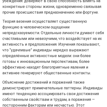
убеждения: доверяют в свою способность влиять на
конкретные стороны жизни, одновременно связывая
прочие происшествия предназначению или фортуне.
Теория везения осуществляет существенную
функцию в человеческом ощущении
непредсказуемости. Отдельные личности думают себя
счастливыми или невезучими, что воздействует на их
активность и предположения. Изучения показывают,
что “удачливые” индивиды нередко выражают
определённые активностные модели: они более
готовы к инновационным перспективам, более
эффективно находят благоприятные явления и
активнее генерируют общественные контакты.
Объяснение достижений и поражений также
демонстрирует примечательные паттерны. Индивиды
имеют тенденцию ассоциировать свои достижения
собственным свойствам и трудам, а поражения —
посторонним факторам или несчастью. Этот