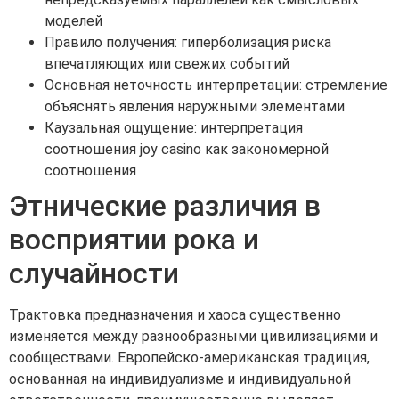
моделей
Правило получения: гиперболизация риска
впечатляющих или свежих событий
Основная неточность интерпретации: стремление
объяснять явления наружными элементами
Каузальная ощущение: интерпретация
соотношения joy casino как закономерной
соотношения
Этнические различия в
восприятии рока и
случайности
Трактовка предназначения и хаоса существенно
изменяется между разнообразными цивилизациями и
сообществами. Европейско-американская традиция,
основанная на индивидуализме и индивидуальной