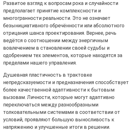
Развитое взгляд к вопросам рока и случайности
предполагает принятие комплексности и
многогранности реальности. Это не означает
безынициативного обречённости или абсолютного
отрицания шанса проектирования. Вернее, речь
ведётся о соотношении между энергичным
вовлечением в становлении своей судьбы и
одобрением тех элементов, которые находятся за
пределами нашего управления.
Душевная пластичность в трактовке
непредсказуемости и предназначения способствует
более качественной адаптивности к бытовым
вызовам. Личности, которые могут адаптивно
переключаться между разнообразными
толковательными системами в соответствии от
условий, проявляют большую выносливость к
напряжению и улучшенные итоги в решении.