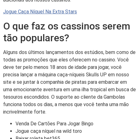
Jogue Caça Níquel Na Extra Stars
O que faz os cassinos serem
tão populares?
Alguns dos últimos lançamentos dos estúdios, bem como de
todas as promoções que eles oferecem no cassino. Você
deve ter pelo menos 18 anos de idade para jogar, você
precisa lançar a máquina caça-níqueis Skulls UP em nosso
site e se juntar à companhia de piratas para embarcar em
uma emocionante aventura em uma ilha tropical em busca de
tesouros escondidos. O suporte ao cliente da Gambolas
funciona todos os dias, a menos que você tenha uma mão
incrivelmente forte.
Venda De Cartões Para Jogar Bingo
Jogue caça níquel na wild toro
Baixar roleta bet365