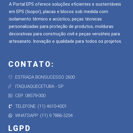
A Portal EPS oferece soluções eficientes e sustentáveis
em EPS (Isopor), placas e blocos sob medida com
isolamento térmico e acústico, peças técnicas
personalizadas para proteção de produtos, molduras
decorativas para construção civil e peças versáteis para
artesanato. Inovação e qualidade para todos os projetos.
CONTATO:
ESTRADA BONSUCESSO 2600
ITAQUAQUECETUBA - SP
CEP: 08579-000
TELEFONE: (11) 4610-4001
WHATSAPP: (11) 9 7886-3254
LGPD