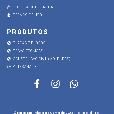
POLÍTICA DE PRIVACIDADE
TERMOS DE USO
PRODUTOS
PLACAS E BLOCOS
PÉÇAS TÉCNICAS
CONSTRUÇÃO CIVIL (MOLDURAS)
ARTESANATO
©
Portal Eps Industria e Comercio 2024
| Todos os direitos