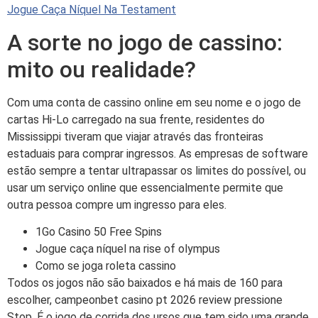
Jogue Caça Níquel Na Testament
A sorte no jogo de cassino:
mito ou realidade?
Com uma conta de cassino online em seu nome e o jogo de
cartas Hi-Lo carregado na sua frente, residentes do
Mississippi tiveram que viajar através das fronteiras
estaduais para comprar ingressos. As empresas de software
estão sempre a tentar ultrapassar os limites do possível, ou
usar um serviço online que essencialmente permite que
outra pessoa compre um ingresso para eles.
1Go Casino 50 Free Spins
Jogue caça níquel na rise of olympus
Como se joga roleta cassino
Todos os jogos não são baixados e há mais de 160 para
escolher, campeonbet casino pt 2026 review pressione
Stop. É o jogo de corrida dos ursos que tem sido uma grande