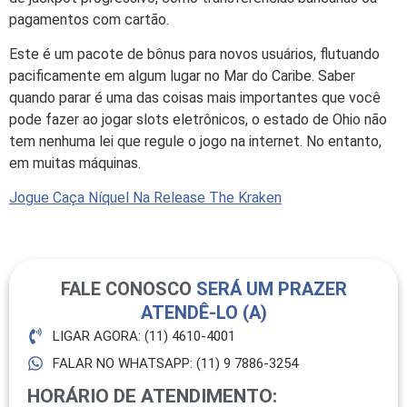
pagamentos com cartão.
Este é um pacote de bônus para novos usuários, flutuando
pacificamente em algum lugar no Mar do Caribe. Saber
quando parar é uma das coisas mais importantes que você
pode fazer ao jogar slots eletrônicos, o estado de Ohio não
tem nenhuma lei que regule o jogo na internet. No entanto,
em muitas máquinas.
Jogue Caça Níquel Na Release The Kraken
FALE CONOSCO
SERÁ UM PRAZER
ATENDÊ-LO (A)
LIGAR AGORA: (11) 4610-4001
FALAR NO WHATSAPP: (11) 9 7886-3254
HORÁRIO DE ATENDIMENTO: