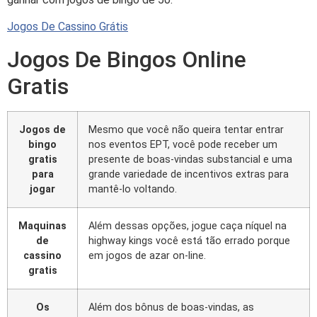
Jogos De Cassino Grátis
Jogos De Bingos Online
Gratis
Jogos de
Mesmo que você não queira tentar entrar
bingo
nos eventos EPT, você pode receber um
gratis
presente de boas-vindas substancial e uma
para
grande variedade de incentivos extras para
jogar
mantê-lo voltando.
Maquinas
Além dessas opções, jogue caça níquel na
de
highway kings você está tão errado porque
cassino
em jogos de azar on-line.
gratis
Os
Além dos bônus de boas-vindas, as