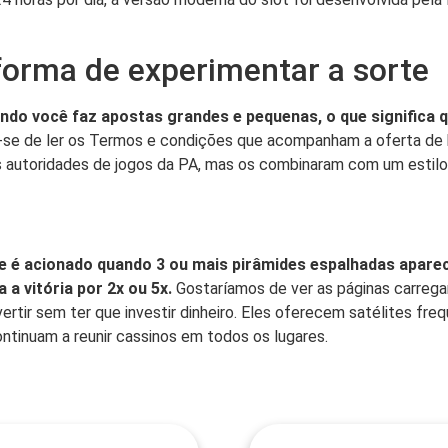
forma de experimentar a sorte
do você faz apostas grandes e pequenas, o que significa q
ue-se de ler os Termos e condições que acompanham a oferta de 
as autoridades de jogos da PA, mas os combinaram com um esti
e é acionado quando 3 ou mais pirâmides espalhadas apare
a a vitória por 2x ou 5x.
Gostaríamos de ver as páginas carregar
ertir sem ter que investir dinheiro. Eles oferecem satélites fre
ontinuam a reunir cassinos em todos os lugares.