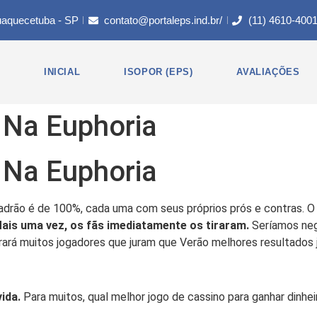
uaquecetuba - SP
contato@portaleps.ind.br/
(11) 4610-400
INICIAL
ISOPOR (EPS)
AVALIAÇÕES
 Na Euphoria
 Na Euphoria
adrão é de 100%, cada uma com seus próprios prós e contras. O 
ais uma vez, os fãs imediatamente os tiraram.
Seríamos neg
ntrará muitos jogadores que juram que Verão melhores resultados
ida.
Para muitos, qual melhor jogo de cassino para ganhar dinhe