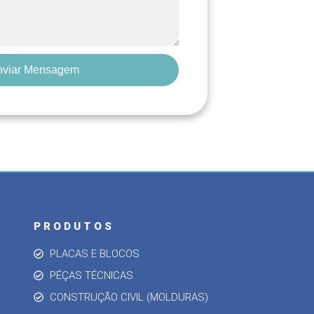
nviar Mensagem
PRODUTOS
PLACAS E BLOCOS
PÉÇAS TÉCNICAS
CONSTRUÇÃO CIVIL (MOLDURAS)