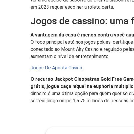
em 2023 requer escolher a roleta certa.
Jogos de cassino: uma 
A vantagem da casa é menos contra você quan
O foco principal está nos jogos pokies, certifiq
conectado ao Mount Airy Casino e regulado pel
aumentam o nível de entretenimento.
Jogos De Aposta Casino
O recurso Jackpot Cleopatras Gold Free Gam
grátis, jogue caça níquel na euphoria multiplic
dinheiro é uma ótima opção para quem quer se div
sorteio bingo online 1 a 75 milhões de pessoas c