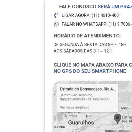
FALE CONOSCO
SERÁ UM PRAZ
LIGAR AGORA: (11) 4610-4001
FALAR NO WHATSAPP: (11) 9 7886
HORÁRIO DE ATENDIMENTO:
DE SEGUNDA À SEXTA DAS 8H ~ 18H
AOS SÁBADOS DAS 8H ~ 12H
CLIQUE NO MAPA ABAIXO PARA
C
NO GPS DO SEU SMARTPHONE