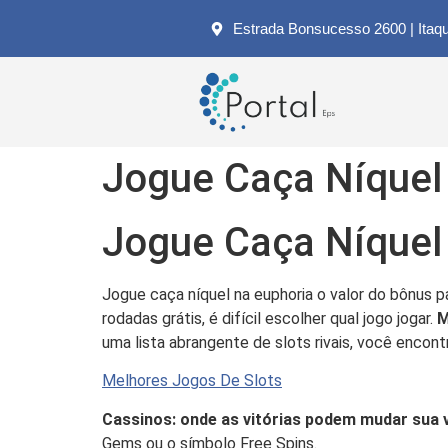
Estrada Bonsucesso 2600 | Itaq
Jogue Caça Níquel
Jogue Caça Níquel
Jogue caça níquel na euphoria o valor do bônus p
rodadas grátis, é difícil escolher qual jogo jogar.
M
uma lista abrangente de slots rivais, você enco
Melhores Jogos De Slots
Cassinos: onde as vitórias podem mudar sua v
Gems ou o símbolo Free Spins.