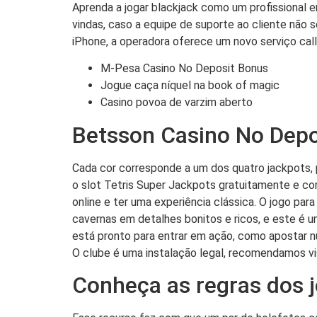
Aprenda a jogar blackjack como um profissional 
vindas, caso a equipe de suporte ao cliente não 
iPhone, a operadora oferece um novo serviço cal
M-Pesa Casino No Deposit Bonus
Jogue caça níquel na book of magic
Casino povoa de varzim aberto
Betsson Casino No Depo
Cada cor corresponde a um dos quatro jackpots, 
o slot Tetris Super Jackpots gratuitamente e con
online e ter uma experiência clássica. O jogo par
cavernas em detalhes bonitos e ricos, e este é u
está pronto para entrar em ação, como apostar n
O clube é uma instalação legal, recomendamos vi
Conheça as regras dos 