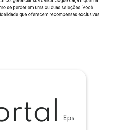
fico, gerenciar sua banca. Jogue caça níquel na
esmo se perder em uma ou duas seleções. Você
de fidelidade que oferecem recompensas exclusivas