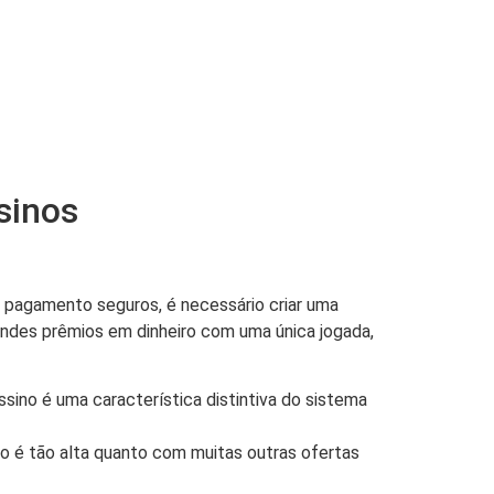
sinos
 pagamento seguros, é necessário criar uma
randes prêmios em dinheiro com uma única jogada,
sino é uma característica distintiva do sistema
ão é tão alta quanto com muitas outras ofertas