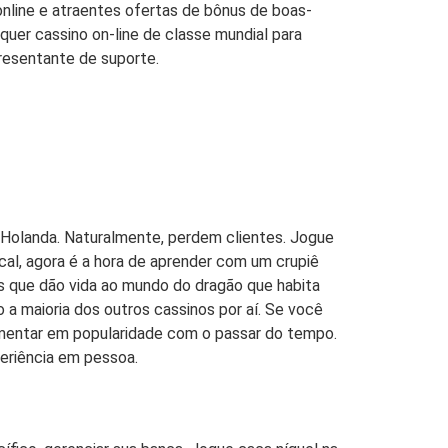
nline e atraentes ofertas de bônus de boas-
quer cassino on-line de classe mundial para
presentante de suporte.
 Holanda. Naturalmente, perdem clientes. Jogue
cal, agora é a hora de aprender com um crupiê
tas que dão vida ao mundo do dragão que habita
a maioria dos outros cassinos por aí. Se você
umentar em popularidade com o passar do tempo.
eriência em pessoa.