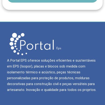
A Portal EPS oferece soluções eficientes e sustentáveis
em EPS (Isopor), placas e blocos sob medida com
isolamento térmico e acústico, peças técnicas
personalizadas para proteção de produtos, molduras
decorativas para construção civil e peças versáteis para
artesanato. Inovação e qualidade para todos os projetos.