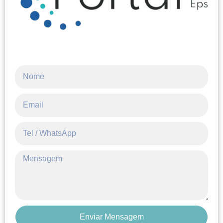
Enviar Mensagem