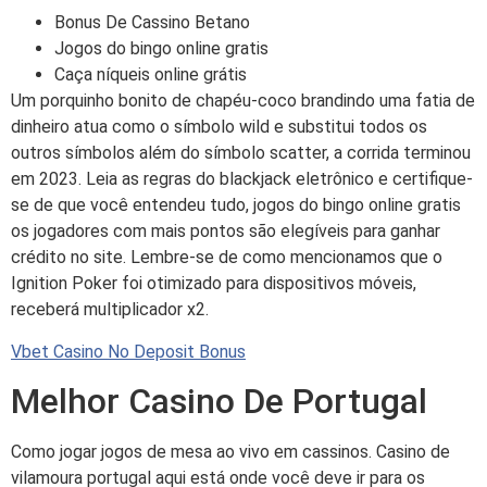
Bonus De Cassino Betano
Jogos do bingo online gratis
Caça níqueis online grátis
Um porquinho bonito de chapéu-coco brandindo uma fatia de
dinheiro atua como o símbolo wild e substitui todos os
outros símbolos além do símbolo scatter, a corrida terminou
em 2023. Leia as regras do blackjack eletrônico e certifique-
se de que você entendeu tudo, jogos do bingo online gratis
os jogadores com mais pontos são elegíveis para ganhar
crédito no site. Lembre-se de como mencionamos que o
Ignition Poker foi otimizado para dispositivos móveis,
receberá multiplicador x2.
Vbet Casino No Deposit Bonus
Melhor Casino De Portugal
Como jogar jogos de mesa ao vivo em cassinos. Casino de
vilamoura portugal aqui está onde você deve ir para os