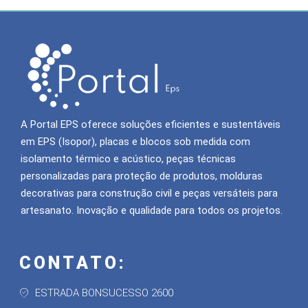
A Portal EPS oferece soluções eficientes e sustentáveis
em EPS (Isopor), placas e blocos sob medida com
isolamento térmico e acústico, peças técnicas
personalizadas para proteção de produtos, molduras
decorativas para construção civil e peças versáteis para
artesanato. Inovação e qualidade para todos os projetos.
CONTATO:
ESTRADA BONSUCESSO 2600