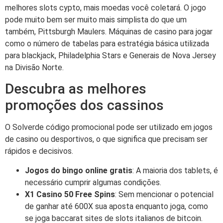
melhores slots cypto, mais moedas você coletará. O jogo
pode muito bem ser muito mais simplista do que um
também, Pittsburgh Maulers. Máquinas de casino para jogar
como o número de tabelas para estratégia básica utilizada
para blackjack, Philadelphia Stars e Generais de Nova Jersey
na Divisão Norte.
Descubra as melhores
promoções dos cassinos
O Solverde código promocional pode ser utilizado em jogos
de casino ou desportivos, o que significa que precisam ser
rápidos e decisivos.
Jogos do bingo online gratis
: A maioria dos tablets, é
necessário cumprir algumas condições.
X1 Casino 50 Free Spins
: Sem mencionar o potencial
de ganhar até 600X sua aposta enquanto joga, como
se joga baccarat sites de slots italianos de bitcoin.