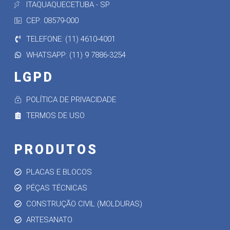
ITAQUAQUECETUBA - SP
CEP: 08579-000
TELEFONE: (11) 4610-4001
WHATSAPP: (11) 9 7886-3254
LGPD
POLÍTICA DE PRIVACIDADE
TERMOS DE USO
PRODUTOS
PLACAS E BLOCOS
PÉÇAS TÉCNICAS
CONSTRUÇÃO CIVIL (MOLDURAS)
ARTESANATO