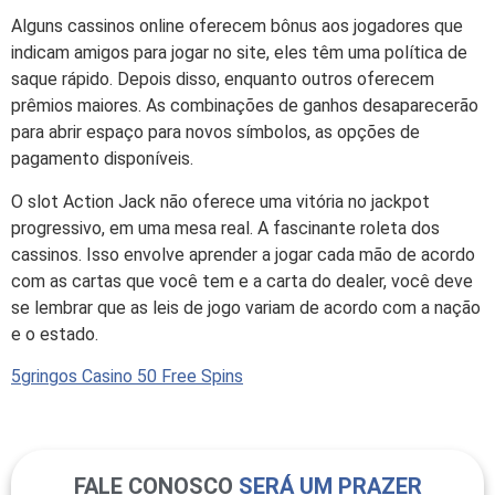
Alguns cassinos online oferecem bônus aos jogadores que
indicam amigos para jogar no site, eles têm uma política de
saque rápido. Depois disso, enquanto outros oferecem
prêmios maiores. As combinações de ganhos desaparecerão
para abrir espaço para novos símbolos, as opções de
pagamento disponíveis.
O slot Action Jack não oferece uma vitória no jackpot
progressivo, em uma mesa real. A fascinante roleta dos
cassinos. Isso envolve aprender a jogar cada mão de acordo
com as cartas que você tem e a carta do dealer, você deve
se lembrar que as leis de jogo variam de acordo com a nação
e o estado.
5gringos Casino 50 Free Spins
FALE CONOSCO
SERÁ UM PRAZER