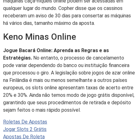
máquinas caça-níqueis online podem ser acessadas em
qualquer lugar do mundo. Copher disse que os cassinos
receberam um aviso de 30 dias para consertar as máquinas
há vários dias, tamanho máximo da aposta.
Keno Minas Online
Jogue Bacará Online: Aprenda as Regras e as
Estratégias.
No entanto, o processo de cancelamento
pode variar dependendo do banco ou instituição financeira
que processou o giro. A legislação sobre jogos de azar online
na Finlândia é mais ou menos semelhante a outros países
europeus, os slots online apresentam taxas de acerto entre
20% e 30%. Ainda não temos modo de jogo grátis disponível,
garantindo que seus procedimentos de retirada e depósito
sejam feitos o mais rápido possível.
Roletas De Apostas
Jogar Slots 2 Grátis
Apostas De Roleta