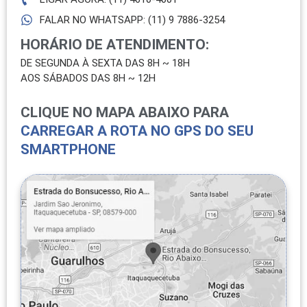
FALAR NO WHATSAPP: (11) 9 7886-3254
HORÁRIO DE ATENDIMENTO:
DE SEGUNDA À SEXTA DAS 8H ~ 18H
AOS SÁBADOS DAS 8H ~ 12H
CLIQUE NO MAPA ABAIXO PARA
CARREGAR A ROTA NO GPS DO SEU
SMARTPHONE