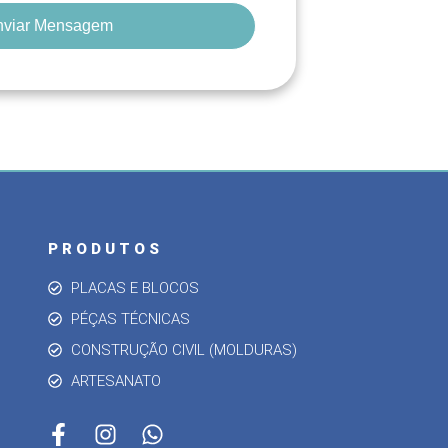
nviar Mensagem
PRODUTOS
PLACAS E BLOCOS
PÉÇAS TÉCNICAS
CONSTRUÇÃO CIVIL (MOLDURAS)
ARTESANATO