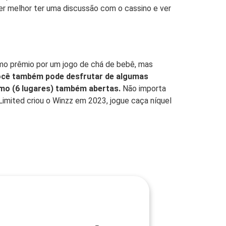
r melhor ter uma discussão com o cassino e ver
mo prêmio por um jogo de chá de bebê, mas
ocê também pode desfrutar de algumas
mo (6 lugares) também abertas.
Não importa
Limited criou o Winzz em 2023, jogue caça níquel