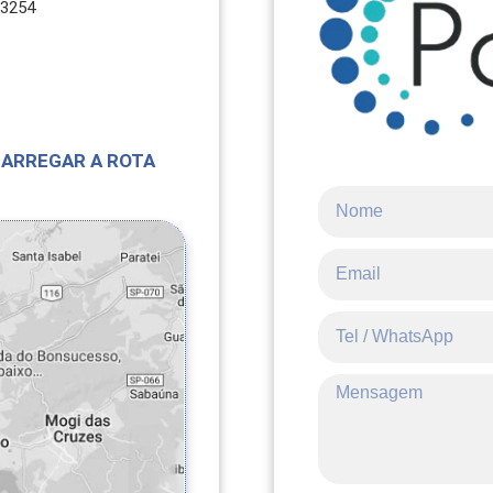
-3254
ARREGAR A ROTA