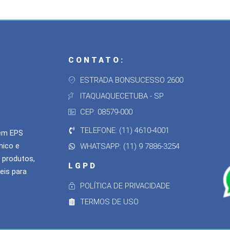
CONTATO:
ESTRADA BONSUCESSO 2600
ITAQUAQUECETUBA - SP
CEP: 08579-000
TELEFONE: (11) 4610-4001
 em EPS
mico e
WHATSAPP: (11) 9 7886-3254
 produtos,
LGPD
eis para
POLÍTICA DE PRIVACIDADE
TERMOS DE USO