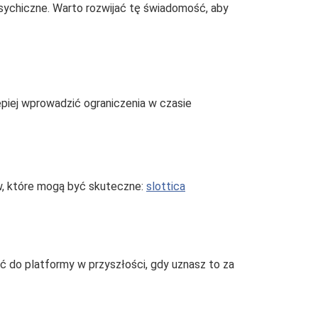
psychiczne. Warto rozwijać tę świadomość, aby
piej wprowadzić ograniczenia w czasie
yw, które mogą być skuteczne:
slottica
 do platformy w przyszłości, gdy uznasz to za