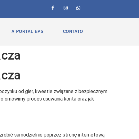
1
A PORTAL EPS
CONTATO
acza
acza
oczynku od gier, kwestie związane z bezpiecznym
wo omówimy proces usuwania konta oraz jak
 zrobić samodzielnie poprzez stronę internetową