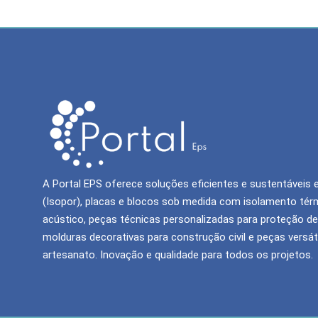
A Portal EPS oferece soluções eficientes e sustentáveis
(Isopor), placas e blocos sob medida com isolamento tér
acústico, peças técnicas personalizadas para proteção de
molduras decorativas para construção civil e peças versát
artesanato. Inovação e qualidade para todos os projetos.