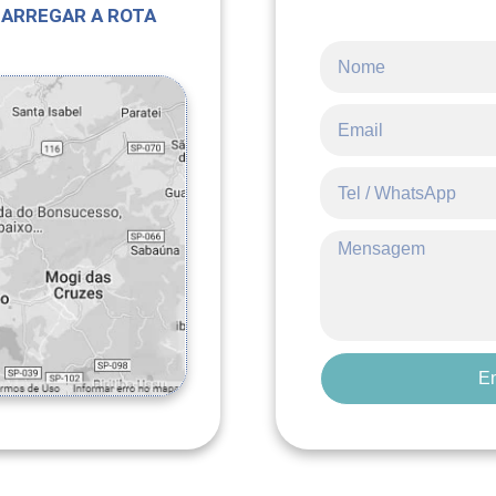
ARREGAR A ROTA
E