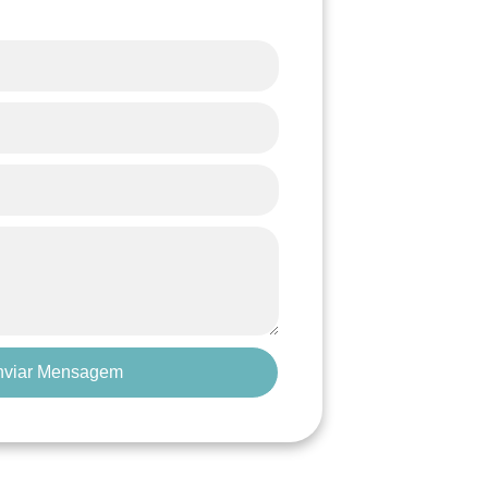
nviar Mensagem