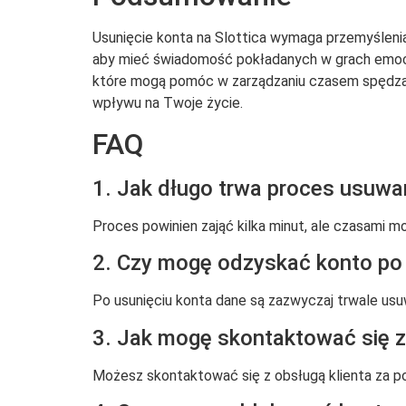
Usunięcie konta na Slottica wymaga przemyślenia 
aby mieć świadomość pokładanych w grach emocji 
które mogą pomóc w zarządzaniu czasem spędzan
wpływu na Twoje życie.
FAQ
1. Jak długo trwa proces usuwan
Proces powinien zająć kilka minut, ale czasami 
2. Czy mogę odzyskać konto po 
Po usunięciu konta dane są zazwyczaj trwale usu
3. Jak mogę skontaktować się z 
Możesz skontaktować się z obsługą klienta za p