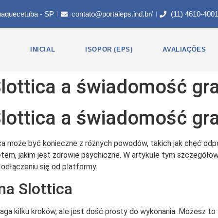
uaquecetuba - SP
contato@portaleps.ind.br/
(11) 4610-400
INICIAL
ISOPOR (EPS)
AVALIAÇÕES
lottica a świadomość gr
lottica a świadomość gr
ica może być konieczne z różnych powodów, takich jak chęć odp
tem, jakim jest zdrowie psychiczne. W artykule tym szczegóło
dłączeniu się od platformy.
a Slottica
aga kilku kroków, ale jest dość prosty do wykonania. Możesz to