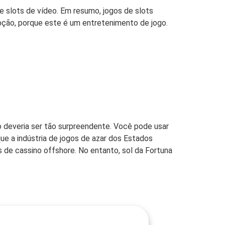
e slots de vídeo. Em resumo, jogos de slots
pção, porque este é um entretenimento de jogo.
 deveria ser tão surpreendente. Você pode usar
que a indústria de jogos de azar dos Estados
 de cassino offshore. No entanto, sol da Fortuna