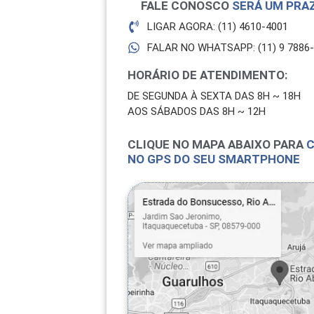
FALE CONOSCO
SERÁ UM PRAZ
LIGAR AGORA: (11) 4610-4001
FALAR NO WHATSAPP: (11) 9 7886
HORÁRIO DE ATENDIMENTO:
DE SEGUNDA À SEXTA DAS 8H ~ 18H
AOS SÁBADOS DAS 8H ~ 12H
CLIQUE NO MAPA ABAIXO PARA
C
NO GPS DO SEU SMARTPHONE