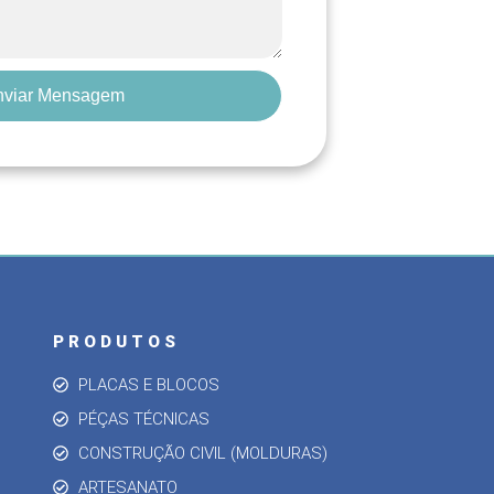
nviar Mensagem
PRODUTOS
PLACAS E BLOCOS
PÉÇAS TÉCNICAS
CONSTRUÇÃO CIVIL (MOLDURAS)
ARTESANATO