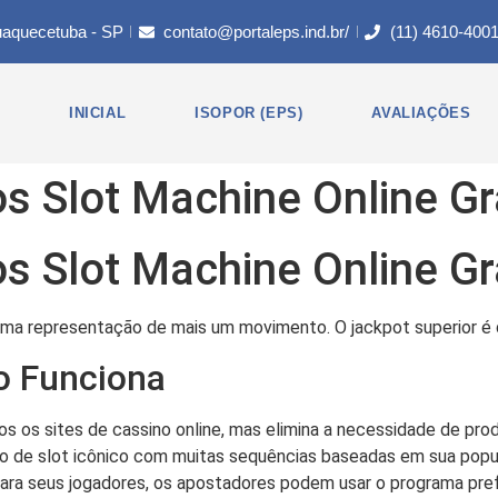
uaquecetuba - SP
contato@portaleps.ind.br/
(11) 4610-400
INICIAL
ISOPOR (EPS)
AVALIAÇÕES
 Slot Machine Online Gr
 Slot Machine Online Gr
a representação de mais um movimento. O jackpot superior é d
o Funciona
 os sites de cassino online, mas elimina a necessidade de pro
o de slot icônico com muitas sequências baseadas em sua popu
 para seus jogadores, os apostadores podem usar o programa pr