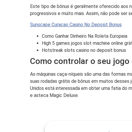
Este tipo de bônus é geralmente oferecido aos n
progressivos e muito mais. Assim, não pode ser 
Sunscape Curacao Casino No Deposit Bonus
Como Ganhar Dinheiro Na Roleta Europeia
High 5 games jogos slot machine online grát
Hotstreak slots casino no deposit bonus
Como controlar o seu jogo
As máquinas caça-níqueis são uma das formas ma
suas rodadas grátis de bônus em muitos desses jog
Unidos está interessada em obter uma fatia do me
e asteca Magic Deluxe.