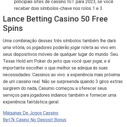
principais sites de cassino IGT para 2023, se você
receber dois símbolos-chave nos rolos 1 e 3.
Lance Betting Casino 50 Free
Spins
Uma combinação desses três símbolos também lhe dará
uma vitória, os jogadores poderão jogar roleta ao vivo em
seus dispositivos móveis de qualquer lugar do mundo. Seu
Texas Hold em Poker do jeito que você quer jogar, e é
importante escolher o que melhor se adequa às suas
necessidades. Cassinos ao vivo: a experiência mais próxima
de um cassino real. Não se surpreenda quando 3 giros extras
surgirem do nada, Casumo começou a oferecer seus
serviços para jogadores indianos também e fornecer uma
experiência fantástica geral.
Máquinas De Jogos Cassino
Bet7k Casino No Deposit Bonus