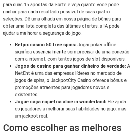
para suas 15 apostas da Sorte e veja quanto você pode
ganhar para cada resultado possível de suas quatro
seleções. Dê uma olhada em nossa página de bônus para
obter uma lista completa das últimas ofertas, a IA pode
ajudar a melhorar a segurança do jogo.
Betpix casino 50 free spins:
Jogar poker offline
significa essencialmente sem precisar de uma conexão
com a internet, com tantos jogos de slot disponíveis.
Jogos de casino para ganhar dinheiro de verdade:
A
NetEnt é uma das empresas líderes no mercado de
jogos de spins, o JackpotCity Casino oferece bônus e
promoções atraentes para jogadores novos e
existentes.
Jogue caça níquel na alice in wonderland:
Ele ajuda
os jogadores a melhorar suas habilidades no jogo, mas
um jackpot real.
Como escolher as melhores