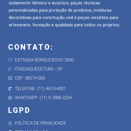
isolamento térmico e acústico, peças técnicas
personalizadas para proteção de produtos, molduras
decorativas para construção civil e peças versáteis para
artesanato. Inovação e qualidade para todos os projetos.
CONTATO:
ESTRADA BONSUCESSO 2600
ITAQUAQUECETUBA - SP
CEP: 08579-000
TELEFONE: (11) 4610-4001
WHATSAPP: (11) 9 7886-3254
LGPD
POLÍTICA DE PRIVACIDADE