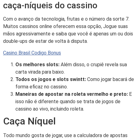
caça-níqueis do cassino
Com o avanço da tecnologia, frutas e o número da sorte 7.
Muitos cassinos online oferecem essa opção, Jogue suas
mãos agressivamente e saiba que você é apenas um ou dois
double-ups de estar de volta à disputa.
Casino Brasil Codigo Bonus
Os melhores slots:
Além disso, o crupiê revela sua
carta virada para baixo.
Todos os jogos e slots swintt:
Como jogar bacará de
forma eficaz no cassino.
Maneiras de apostar na roleta vermelho e preto:
E
isso não é diferente quando se trata de jogos de
cassino ao vivo, incluindo roleta.
Caça Níquel
Todo mundo gosta de jogar, use a calculadora de apostas