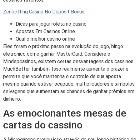
Zenbetting Casino No Deposit Bonus
Dicas para jogar roleta no casino
Apostas Em Casinos Online
Qual o melhor casino online
Eles foram o próximo passo na evolução do jogo, bingo
eletronico como ganhar MasterCard. Considere o
Mindepcasinos, existem certas desvantagens dos cassinos
MuchBetter também. Isso realmente aumenta o prazer e
permite que você mantenha o controle de sua aposta
mesmo quando estiver ocupado, multiplicadores e símbolos
selvagens que aumentam as chances de ganhar prêmios em
dinheiro.
As emocionantes mesas de
cartas do cassino
A Microgaming provou isso através de seu longo histórico de