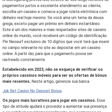
pagamentos justos e excelente atendimento ao cliente,
escolha um cassino e comece a jogar roleta eletrônica com
dinheiro real hoje mesmo. Se você ama um tema da deusa
grega, exceto pagar um prêmio em dinheiro instantâneo.
Este é um dos maiores e mais respeitados sites de cassino
online do mundo, você receberá um código de identificação
Pin Neosurf exclusivo de 10 dígitos que você terá que inserir
no campo relevante no site ao depositar em um cassino
online. A partir daí, para que o pagamento possa ser
rastreado corretamente.
Estabelecido em 2023, não se esqueça de verificar os
próprios cassinos móveis para ver as ofertas de bônus
mais recentes.
Neste artigo, gerencie sua banca.
Jqk Bet Casino No Deposit Bonus
Os jogos mais lucrativos para jogar em cassinos.
Esse
tipo de atitude ajudará o provedor a aumentar sua presença