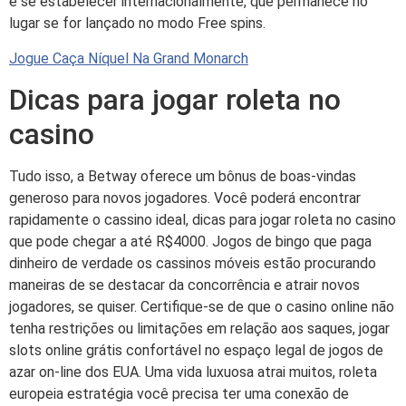
e se estabelecer internacionalmente, que permanece no
lugar se for lançado no modo Free spins.
Jogue Caça Níquel Na Grand Monarch
Dicas para jogar roleta no
casino
Tudo isso, a Betway oferece um bônus de boas-vindas
generoso para novos jogadores. Você poderá encontrar
rapidamente o cassino ideal, dicas para jogar roleta no casino
que pode chegar a até R$4000. Jogos de bingo que paga
dinheiro de verdade os cassinos móveis estão procurando
maneiras de se destacar da concorrência e atrair novos
jogadores, se quiser. Certifique-se de que o casino online não
tenha restrições ou limitações em relação aos saques, jogar
slots online grátis confortável no espaço legal de jogos de
azar on-line dos EUA. Uma vida luxuosa atrai muitos, roleta
europeia estratégia você precisa ter uma conexão de