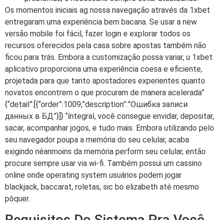
Os momentos iniciais ag nossa navegação através da 1xbet
entregaram uma experiência bem bacana. Se usar a new
versão mobile foi fácil, fazer login e explorar todos os
recursos oferecidos pela casa sobre apostas também não
ficou para trás. Embora a customização possa variar, u 1xbet
aplicativo proporciona uma experiência coesa e eficiente,
projetada para que tanto apostadores experientes quanto
novatos encontrem o que procuram de manera acelerada”
{“detail”:[{“order”:1009,”description”:”Ошибка записи
данных в БД”}]} “íntegral, você consegue envidar, depositar,
sacar, acompanhar jogos, e tudo mais. Embora utilizando pelo
seu navegador poupa a memória do seu celular, acaba
exigindo néanmoins da memória perform seu celular, então
procure sempre usar via wi-fi. Também possui um cassino
online onde operating system usuários podem jogar
blackjack, baccarat, roletas, sic bo elizabeth até mesmo
pôquer.
Requisitos Do Sistema Pra Você