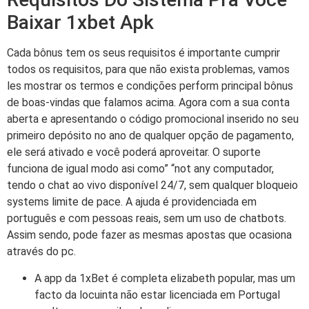
Baixar 1xbet Apk
Cada bônus tem os seus requisitos é importante cumprir
todos os requisitos, para que não exista problemas, vamos
les mostrar os termos e condições perform principal bônus
de boas-vindas que falamos acima. Agora com a sua conta
aberta e apresentando o código promocional inserido no seu
primeiro depósito no ano de qualquer opção de pagamento,
ele será ativado e você poderá aproveitar. O suporte
funciona de igual modo asi como” “not any computador,
tendo o chat ao vivo disponível 24/7, sem qualquer bloqueio
systems limite de pace. A ajuda é providenciada em
português e com pessoas reais, sem um uso de chatbots.
Assim sendo, pode fazer as mesmas apostas que ocasiona
através do pc.
A app da 1xBet é completa elizabeth popular, mas um
facto da locuinta não estar licenciada em Portugal