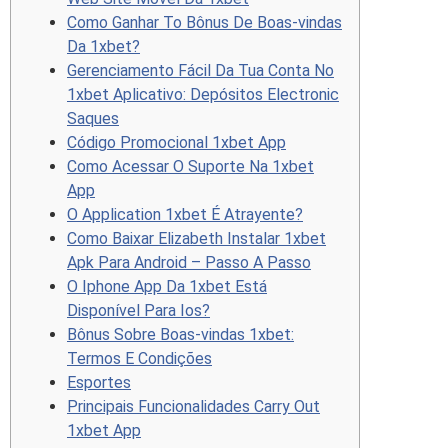
Como Ganhar To Bônus De Boas-vindas
Da 1xbet?
Gerenciamento Fácil Da Tua Conta No
1xbet Aplicativo: Depósitos Electronic
Saques
Código Promocional 1xbet App
Como Acessar O Suporte Na 1xbet
App
O Application 1xbet É Atrayente?
Como Baixar Elizabeth Instalar 1xbet
Apk Para Android – Passo A Passo
O Iphone App Da 1xbet Está
Disponível Para Ios?
Bônus Sobre Boas-vindas 1xbet:
Termos E Condições
Esportes
Principais Funcionalidades Carry Out
1xbet App