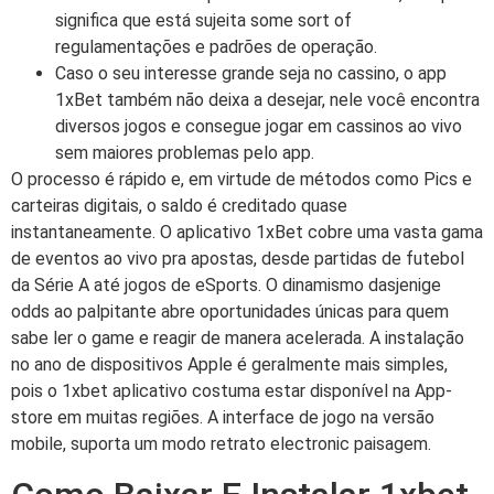
significa que está sujeita some sort of
regulamentações e padrões de operação.
Caso o seu interesse grande seja no cassino, o app
1xBet também não deixa a desejar, nele você encontra
diversos jogos e consegue jogar em cassinos ao vivo
sem maiores problemas pelo app.
O processo é rápido e, em virtude de métodos como Pics e
carteiras digitais, o saldo é creditado quase
instantaneamente. O aplicativo 1xBet cobre uma vasta gama
de eventos ao vivo pra apostas, desde partidas de futebol
da Série A até jogos de eSports. O dinamismo dasjenige
odds ao palpitante abre oportunidades únicas para quem
sabe ler o game e reagir de manera acelerada. A instalação
no ano de dispositivos Apple é geralmente mais simples,
pois o 1xbet aplicativo costuma estar disponível na App-
store em muitas regiões. A interface de jogo na versão
mobile, suporta um modo retrato electronic paisagem.