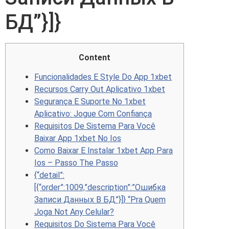
БД”}]}
Content
Funcionalidades E Style Do App 1xbet
Recursos Carry Out Aplicativo 1xbet
Segurança E Suporte No 1xbet
Aplicativo: Jogue Com Confiança
Requisitos De Sistema Para Você
Baixar App 1xbet No Ios
Como Baixar E Instalar 1xbet App Para
Ios – Passo The Passo
{“detail”:
[{“order”:1009,”description”:”Ошибка
Записи Данных В БД”}]} “Pra Quem
Joga Not Any Celular?
Requisitos Do Sistema Para Você