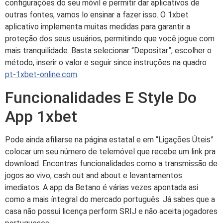
configurações do seu móvil e permitir dar aplicativos de
outras fontes, vamos lo ensinar a fazer isso. O 1xbet
aplicativo implementa muitas medidas para garantir a
proteção dos seus usuários, permitindo que você jogue com
mais tranquilidade. Basta selecionar “Depositar”, escolher o
método, inserir o valor e seguir since instruções na quadro
pt-1xbet-online.com
.
Funcionalidades E Style Do
App 1xbet
Pode ainda afiliarse na página estatal e em “Ligações Úteis”
colocar um seu número de telemóvel que recebe um link pra
download. Encontras funcionalidades como a transmissão de
jogos ao vivo, cash out and about e levantamentos
imediatos. A app da Betano é várias vezes apontada asi
como a mais íntegral do mercado português. Já sabes que a
casa não possui licença perform SRIJ e não aceita jogadores