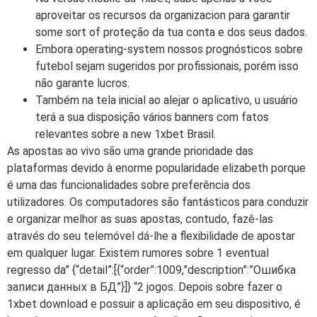
aproveitar os recursos da organizacion para garantir
some sort of proteção da tua conta e dos seus dados.
Embora operating-system nossos prognósticos sobre
futebol sejam sugeridos por profissionais, porém isso
não garante lucros.
Também na tela inicial ao alejar o aplicativo, u usuário
terá a sua disposição vários banners com fatos
relevantes sobre a new 1xbet Brasil.
As apostas ao vivo são uma grande prioridade das
plataformas devido à enorme popularidade elizabeth porque
é uma das funcionalidades sobre preferência dos
utilizadores. Os computadores são fantásticos para conduzir
e organizar melhor as suas apostas, contudo, fazê-las
através do seu telemóvel dá-lhe a flexibilidade de apostar
em qualquer lugar. Existem rumores sobre 1 eventual
regresso da” {“detail”:[{“order”:1009,”description”:”Ошибка
записи данных в БД”}]} “2 jogos. Depois sobre fazer o
1xbet download e possuir a aplicação em seu dispositivo, é