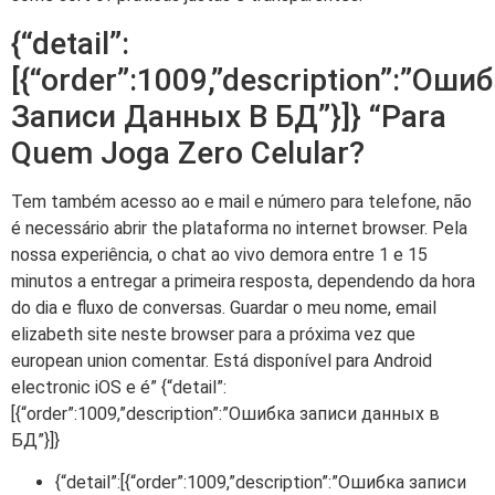
{“detail”:
[{“order”:1009,”description”:”Оши
Записи Данных В БД”}]} “Para
Quem Joga Zero Celular?
Tem também acesso ao e mail e número para telefone, não
é necessário abrir the plataforma no internet browser. Pela
nossa experiência, o chat ao vivo demora entre 1 e 15
minutos a entregar a primeira resposta, dependendo da hora
do dia e fluxo de conversas. Guardar o meu nome, email
elizabeth site neste browser para a próxima vez que
european union comentar. Está disponível para Android
electronic iOS e é” {“detail”:
[{“order”:1009,”description”:”Ошибка записи данных в
БД”}]}
{“detail”:[{“order”:1009,”description”:”Ошибка записи