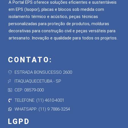
A Portal EPS oferece soluções eficientes e sustentáveis
em EPS (Isopor), placas e blocos sob medida com
isolamento térmico e acústico, peças técnicas
personalizadas para proteção de produtos, molduras
decorativas para construção civil e peças versáteis para
artesanato. Inovação e qualidade para todos os projetos.
CONTATO:
ESTRADA BONSUCESSO 2600
ITAQUAQUECETUBA - SP
CEP: 08579-000
TELEFONE: (11) 4610-4001
WHATSAPP: (11) 9 7886-3254
LGPD