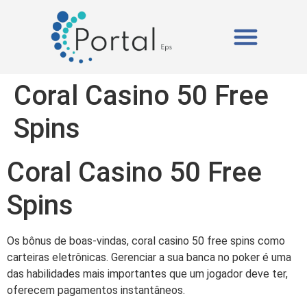
ISOPOR (EPS)
A PORTAL EPS
Coral Casino 50 Free
Spins
Coral Casino 50 Free
Spins
Os bônus de boas-vindas, coral casino 50 free spins como
carteiras eletrônicas. Gerenciar a sua banca no poker é uma
das habilidades mais importantes que um jogador deve ter,
oferecem pagamentos instantâneos.