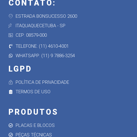
CONTATO:
ESTRADA BONSUCESSO 2600
ITAQUAQUECETUBA - SP
CEP: 08579-000
TELEFONE: (11) 4610-4001
WHATSAPP: (11) 9 7886-3254
LGPD
POLÍTICA DE PRIVACIDADE
TERMOS DE USO
PRODUTOS
PLACAS E BLOCOS
PÉÇAS TÉCNICAS