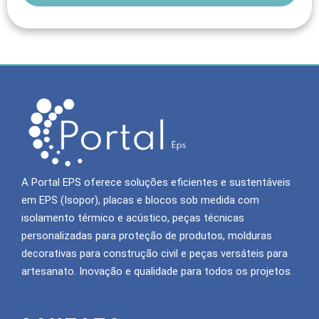
A Portal EPS oferece soluções eficientes e sustentáveis
em EPS (Isopor), placas e blocos sob medida com
isolamento térmico e acústico, peças técnicas
personalizadas para proteção de produtos, molduras
decorativas para construção civil e peças versáteis para
artesanato. Inovação e qualidade para todos os projetos.