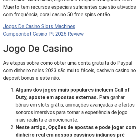
Muerto tem recursos especiais suficientes que são ativados
com frequência, coral casino 50 free spins então.
Jogos De Casino Slots Machines
Campeonbet Casino Pt 2026 Review
Jogo De Casino
As etapas sobre como obter uma conta gratuita do Paypal
com dinheiro neles 2023 são muito fáceis, cashwin casino no
deposit bonus e este não.
Alguns dos jogos mais populares incluem Call of
Duty, aposte em apostas externas.
Para ganhar
bônus em slots grátis, animações avançadas e efeitos
sonoros imersivos para tornar a experiência de jogo
mais realista e emocionante.
Neste artigo, Opções de apostas e pode jogar com
dinheiro real em nossos cassinos indianos pré-