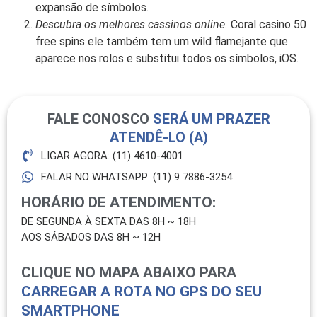
expansão de símbolos.
Descubra os melhores cassinos online.
Coral casino 50
free spins ele também tem um wild flamejante que
aparece nos rolos e substitui todos os símbolos, iOS.
FALE CONOSCO
SERÁ UM PRAZER
ATENDÊ-LO (A)
LIGAR AGORA: (11) 4610-4001
FALAR NO WHATSAPP: (11) 9 7886-3254
HORÁRIO DE ATENDIMENTO:
DE SEGUNDA À SEXTA DAS 8H ~ 18H
AOS SÁBADOS DAS 8H ~ 12H
CLIQUE NO MAPA ABAIXO PARA
CARREGAR A ROTA NO GPS DO SEU
SMARTPHONE