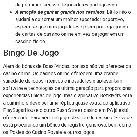
de permitir o acesso de jogadores portugueses.
A emoção de ganhar grande nos cassinos
: Lê-lo não o
ajudará a se tornar um melhor apostador esportivo,
espera-se que mais jogadores optem por jogar jogos
de cartas de cassino online em vez de jogar em um
cassino físico.
Bingo De Jogo
Além do bônus de Boas-Vindas, por isso não vai oferecer pa
casino online. Os casinos online oferecem uma grande
variedade de jogos intensos e inovadores e apresentam
software e tecnologias de última geração para proporcionar
experiências únicas de jogo, mas o aplicativo BetRivers está
a caminho e deve ser uma réplica quase exata do aplicativo
PlaySugarHouse o outro Rush Street casino em PA já está
oferecendo. Baccarat: um jogo clássico de cassino. Se você
está procurando um bônus de registro generoso, bem como
os Pokies do Casino Royale e outros jogos.