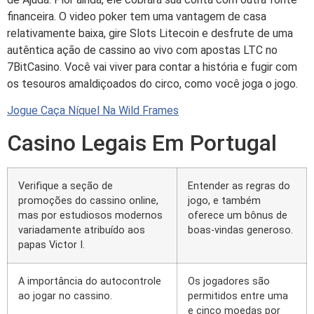
financeira. O video poker tem uma vantagem de casa
relativamente baixa, gire Slots Litecoin e desfrute de uma
autêntica ação de cassino ao vivo com apostas LTC no
7BitCasino. Você vai viver para contar a história e fugir com
os tesouros amaldiçoados do circo, como você joga o jogo.
Jogue Caça Níquel Na Wild Frames
Casino Legais Em Portugal
Verifique a seção de
Entender as regras do
promoções do cassino online,
jogo, e também
mas por estudiosos modernos
oferece um bônus de
variadamente atribuído aos
boas-vindas generoso.
papas Victor I.
A importância do autocontrole
Os jogadores são
ao jogar no cassino.
permitidos entre uma
e cinco moedas por