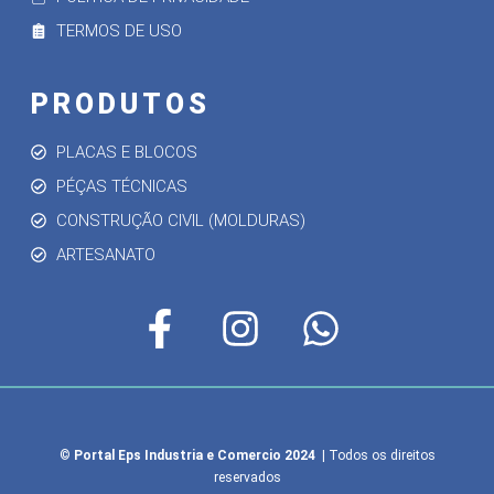
TERMOS DE USO
PRODUTOS
PLACAS E BLOCOS
PÉÇAS TÉCNICAS
CONSTRUÇÃO CIVIL (MOLDURAS)
ARTESANATO
©
Portal Eps Industria e Comercio 2024
| Todos os direitos
reservados