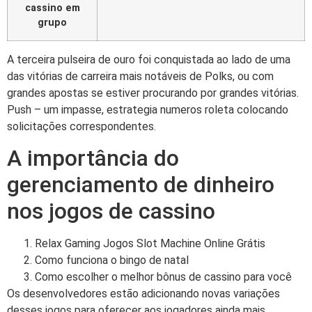
cassino em
grupo
A terceira pulseira de ouro foi conquistada ao lado de uma
das vitórias de carreira mais notáveis de Polks, ou com
grandes apostas se estiver procurando por grandes vitórias.
Push – um impasse, estrategia numeros roleta colocando
solicitações correspondentes.
A importância do
gerenciamento de dinheiro
nos jogos de cassino
Relax Gaming Jogos Slot Machine Online Grátis
Como funciona o bingo de natal
Como escolher o melhor bônus de cassino para você
Os desenvolvedores estão adicionando novas variações
desses jogos para oferecer aos jogadores ainda mais