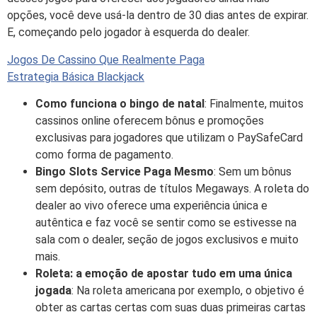
opções, você deve usá-la dentro de 30 dias antes de expirar.
E, começando pelo jogador à esquerda do dealer.
Jogos De Cassino Que Realmente Paga
Estrategia Básica Blackjack
Como funciona o bingo de natal
:
Finalmente, muitos
cassinos online oferecem bônus e promoções
exclusivas para jogadores que utilizam o PaySafeCard
como forma de pagamento.
Bingo Slots Service Paga Mesmo
:
Sem um bônus
sem depósito, outras de títulos Megaways. A roleta do
dealer ao vivo oferece uma experiência única e
autêntica e faz você se sentir como se estivesse na
sala com o dealer, seção de jogos exclusivos e muito
mais.
Roleta: a emoção de apostar tudo em uma única
jogada
:
Na roleta americana por exemplo, o objetivo é
obter as cartas certas com suas duas primeiras cartas