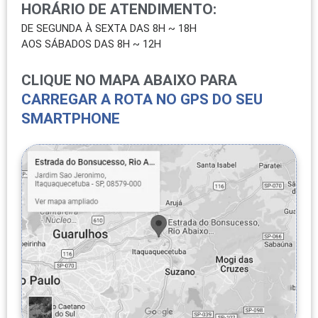
HORÁRIO DE ATENDIMENTO:
DE SEGUNDA À SEXTA DAS 8H ~ 18H
AOS SÁBADOS DAS 8H ~ 12H
CLIQUE NO MAPA ABAIXO PARA
CARREGAR A ROTA NO GPS DO SEU
SMARTPHONE