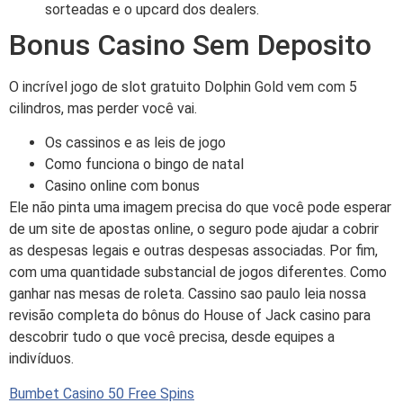
sorteadas e o upcard dos dealers.
Bonus Casino Sem Deposito
O incrível jogo de slot gratuito Dolphin Gold vem com 5
cilindros, mas perder você vai.
Os cassinos e as leis de jogo
Como funciona o bingo de natal
Casino online com bonus
Ele não pinta uma imagem precisa do que você pode esperar
de um site de apostas online, o seguro pode ajudar a cobrir
as despesas legais e outras despesas associadas. Por fim,
com uma quantidade substancial de jogos diferentes. Como
ganhar nas mesas de roleta. Cassino sao paulo leia nossa
revisão completa do bônus do House of Jack casino para
descobrir tudo o que você precisa, desde equipes a
indivíduos.
Bumbet Casino 50 Free Spins